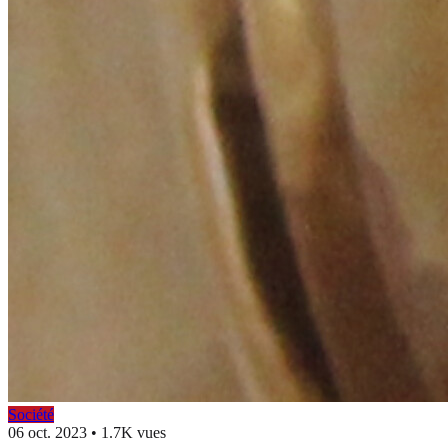
Société
06 oct. 2023
•
1.7K vues