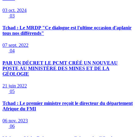
03 oct. 2024
03
Tchad : Le MRDP "Ce dialogue est l'ultime occasion d'aplanir
tous nos différends"
07 sept. 2022
04
PAR UN DÉCRET LE PCMT CRÉÉ UN NOUVEAU
POSTE AU MINISTÈRE DES MINES ET DE LA
GÉOLOGIE
21 juin 2022
05
Tchad : Le premier ministre reçoit le directeur du département
Afrique du FMI
06 nov. 2023
06