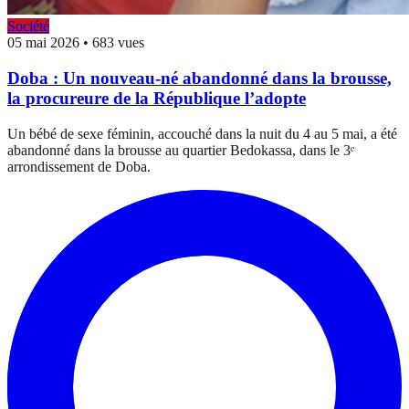
Société
05 mai 2026
•
683 vues
Doba : Un nouveau-né abandonné dans la brousse,
la procureure de la République l’adopte
Un bébé de sexe féminin, accouché dans la nuit du 4 au 5 mai, a été
abandonné dans la brousse au quartier Bedokassa, dans le 3ᵉ
arrondissement de Doba.