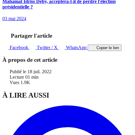
Mahamat Idriss Deby, acceptera-t-il de perdre l'élection
présidentielle ?
03 mai 2024
Partager l'article
Facebook
Twitter / X
WhatsApp
Copier le lien
À propos de cet article
Publié le
18 juil. 2022
Lecture
01 min
Vues
1.9K
À LIRE AUSSI