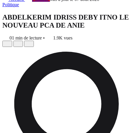
Politique
ABDELKERIM IDRISS DEBY ITNO LE
NOUVEAU PCA DE ANIE
01 min de lecture
•
1.9K vues