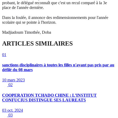
probant, le délégué reconnaît que c'est un recul comparé à la 3e
place de l'année dernière.
Dans la foulée, il annonce des redimensionnements pour l'année
scolaire qui se pointe à l'horizon.
Madjiadoum Timothée, Doba
ARTICLES SIMILAIRES
01
sanctions disciplinaires à toutes les filles n'ayant pas pris par au
défilé du 08 mars
10 mars 2023
02
COOPERATION TCHADO CHINE : L’INSTITUT
CONFUCIUS DISTINGUE SES LAUREATS
03 oct. 2024
03