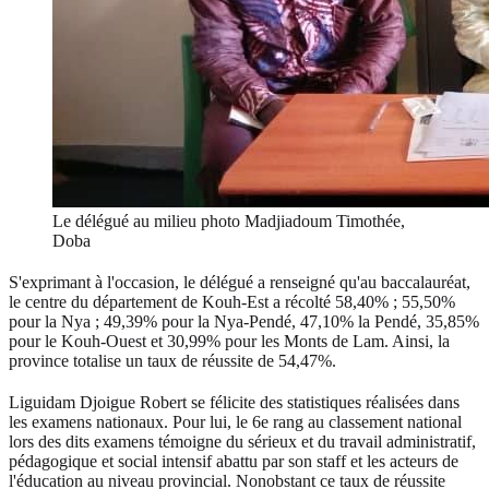
Le délégué au milieu photo Madjiadoum Timothée,
Doba
S'exprimant à l'occasion, le délégué a renseigné qu'au baccalauréat,
le centre du département de Kouh-Est a récolté 58,40% ; 55,50%
pour la Nya ; 49,39% pour la Nya-Pendé, 47,10% la Pendé, 35,85%
pour le Kouh-Ouest et 30,99% pour les Monts de Lam. Ainsi, la
province totalise un taux de réussite de 54,47%.
Liguidam Djoigue Robert se félicite des statistiques réalisées dans
les examens nationaux. Pour lui, le 6e rang au classement national
lors des dits examens témoigne du sérieux et du travail administratif,
pédagogique et social intensif abattu par son staff et les acteurs de
l'éducation au niveau provincial.
Nonobstant ce taux de réussite