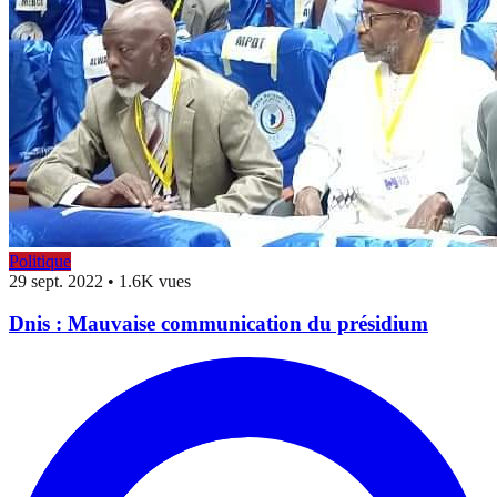
Politique
29 sept. 2022
•
1.6K vues
Dnis : Mauvaise communication du présidium