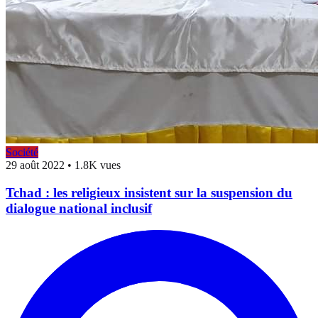
Société
29 août 2022
•
1.8K vues
Tchad : les religieux insistent sur la suspension du
dialogue national inclusif