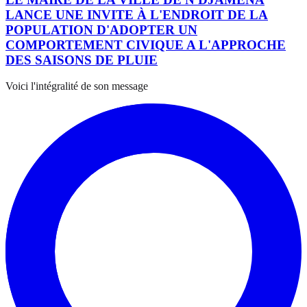
LANCE UNE INVITE À L'ENDROIT DE LA
POPULATION D'ADOPTER UN
COMPORTEMENT CIVIQUE A L'APPROCHE
DES SAISONS DE PLUIE
Voici l'intégralité de son message