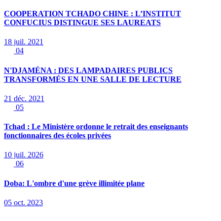
COOPERATION TCHADO CHINE : L’INSTITUT
CONFUCIUS DISTINGUE SES LAUREATS
18 juil. 2021
04
N'DJAMÉNA : DES LAMPADAIRES PUBLICS
TRANSFORMÉS EN UNE SALLE DE LECTURE
21 déc. 2021
05
Tchad : Le Ministère ordonne le retrait des enseignants
fonctionnaires des écoles privées
10 juil. 2026
06
Doba: L'ombre d'une grève illimitée plane
05 oct. 2023