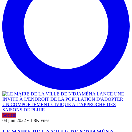
Société
04 juin 2022
•
1.8K vues
LE MAIRE DE LA VILLE DE N'DJAMÉNA