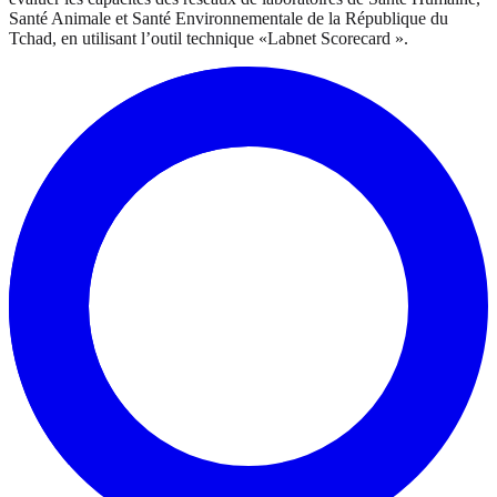
Santé Animale et Santé Environnementale de la République du
Tchad, en utilisant l’outil technique «Labnet Scorecard ».