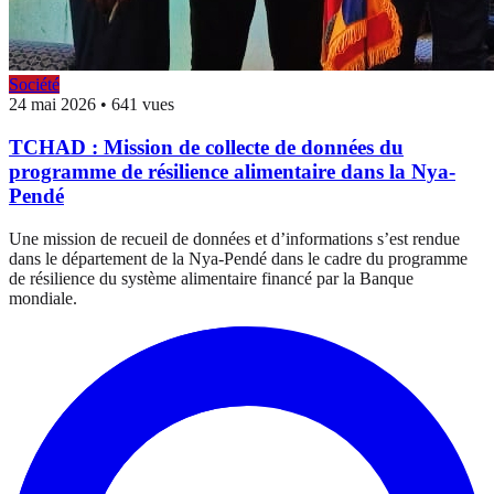
Société
24 mai 2026
•
641 vues
TCHAD : Mission de collecte de données du
programme de résilience alimentaire dans la Nya-
Pendé
Une mission de recueil de données et d’informations s’est rendue
dans le département de la Nya-Pendé dans le cadre du programme
de résilience du système alimentaire financé par la Banque
mondiale.