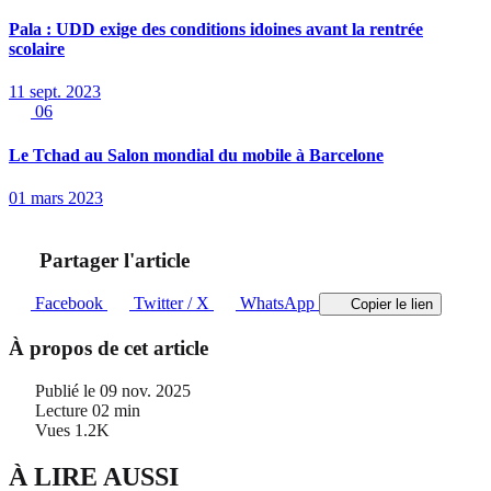
Pala : UDD exige des conditions idoines avant la rentrée
scolaire
11 sept. 2023
06
Le Tchad au Salon mondial du mobile à Barcelone
01 mars 2023
Partager l'article
Facebook
Twitter / X
WhatsApp
Copier le lien
À propos de cet article
Publié le
09 nov. 2025
Lecture
02 min
Vues
1.2K
À LIRE AUSSI