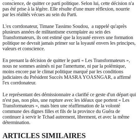
conscience, de quitter ce parti politique. Selon lui, cette décision n'a
pas été prise à la légère. Elle résulte d'une mure réflexion, nourrie
par les réalités vécues au sein du Parti.
L'ex corrdonateur, Timane Tassimo Soudou, a rappelé qu'après
plusieurs années de militantisme exemplaire au sein des
Transformateurs, ils ont estimé que la loyauté envers une formation
politique ne devrait jamais primer sur la loyauté envers les principes,
valeurs et conscience.
En prenant la décision de quitter le parti « Les Transformateurs »,
nous ne sommes animés ni par l'amertume, ni par la polémique,
moins encore par le climat politique marqué par les conditions
judiciaires du Président Succès MASRA YOASNGAR, a affirmé
l'ex corrdonateur.
Le représentant des démissionnaire a clarifié ce geste d'un départ qui
n'est pas, non plus, une rupture avec les idéaux que portent « Les
Transformateurs », mais bien une réaffirmation de la volonté
commune des dignes filles et fils de la province du Guéra de
continuer à servir le Tchad autrement, librement, et avec la même
détermination.
ARTICLES SIMILAIRES