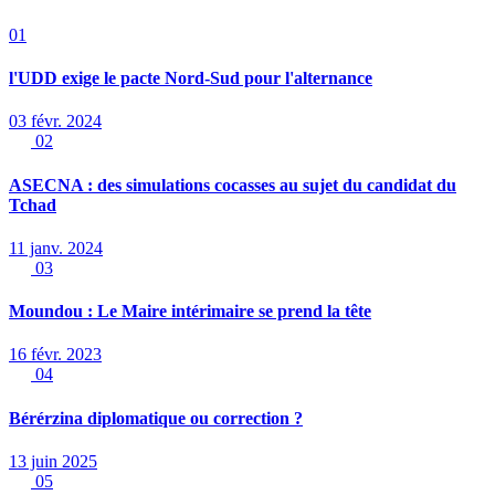
01
l'UDD exige le pacte Nord-Sud pour l'alternance
03 févr. 2024
02
ASECNA : des simulations cocasses au sujet du candidat du
Tchad
11 janv. 2024
03
Moundou : Le Maire intérimaire se prend la tête
16 févr. 2023
04
Bérérzina diplomatique ou correction ?
13 juin 2025
05