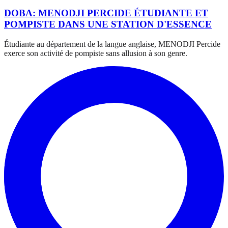
DOBA: MENODJI PERCIDE ÉTUDIANTE ET
POMPISTE DANS UNE STATION D'ESSENCE
Étudiante au département de la langue anglaise, MENODJI Percide
exerce son activité de pompiste sans allusion à son genre.