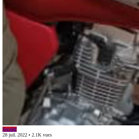
Société
28 juil. 2022
•
2.1K vues