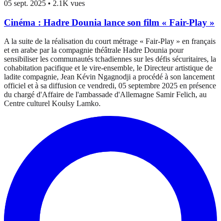
05 sept. 2025
•
2.1K vues
Cinéma : Hadre Dounia lance son film « Fair-Play »
A la suite de la réalisation du court métrage « Fair-Play » en français
et en arabe par la compagnie théâtrale Hadre Dounia pour
sensibiliser les communautés tchadiennes sur les défis sécuritaires, la
cohabitation pacifique et le vire-ensemble, le Directeur artistique de
ladite compagnie, Jean Kévin Ngagnodji a procédé à son lancement
officiel et à sa diffusion ce vendredi, 05 septembre 2025 en présence
du chargé d'Affaire de l'ambassade d'Allemagne Samir Felich, au
Centre culturel Koulsy Lamko.