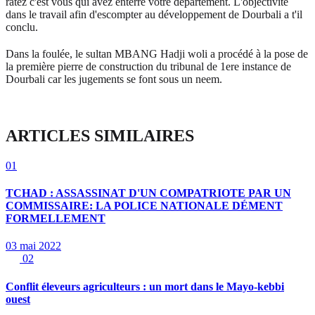
ratez c'est vous qui avez enterré votre département. L'objectivité
dans le travail afin d'escompter au développement de Dourbali a t'il
conclu.
Dans la foulée, le sultan MBANG Hadji woli a procédé à la pose de
la première pierre de construction du tribunal de 1ere instance de
Dourbali car les jugements se font sous un neem.
ARTICLES SIMILAIRES
01
TCHAD : ASSASSINAT D'UN COMPATRIOTE PAR UN
COMMISSAIRE: LA POLICE NATIONALE DÉMENT
FORMELLEMENT
03 mai 2022
02
Conflit éleveurs agriculteurs : un mort dans le Mayo-kebbi
ouest