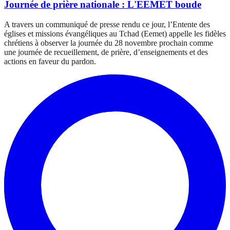
Journée de prière nationale : L'EEMET boude
A travers un communiqué de presse rendu ce jour, l’Entente des
églises et missions évangéliques au Tchad (Eemet) appelle les fidèles
chrétiens à observer la journée du 28 novembre prochain comme
une journée de recueillement, de prière, d’enseignements et des
actions en faveur du pardon.