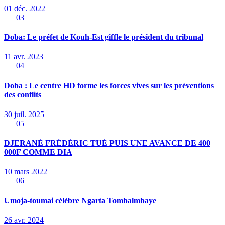
01 déc. 2022
03
Doba: Le préfet de Kouh-Est giffle le président du tribunal
11 avr. 2023
04
Doba : Le centre HD forme les forces vives sur les préventions
des conflits
30 juil. 2025
05
DJERANÉ FRÉDÉRIC TUÉ PUIS UNE AVANCE DE 400
000F COMME DIA
10 mars 2022
06
Umoja-toumai célèbre Ngarta Tombalmbaye
26 avr. 2024