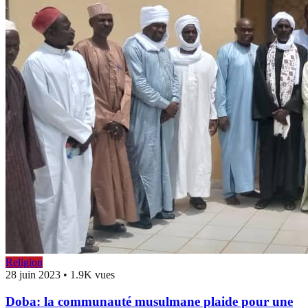
Religion
28 juin 2023
•
1.9K vues
Doba: la communauté musulmane plaide pour une