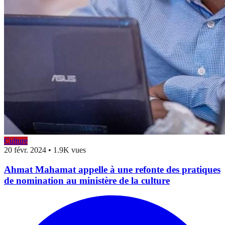
Culture
20 févr. 2024
•
1.9K vues
Ahmat Mahamat appelle à une refonte des pratiques
de nomination au ministère de la culture