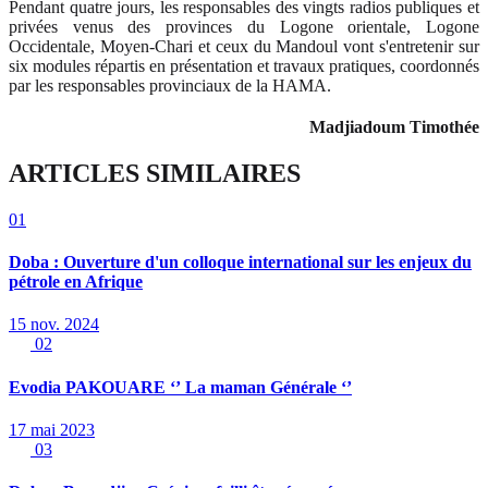
Pendant quatre jours, les responsables des vingts radios publiques et
privées venus des provinces du Logone orientale, Logone
Occidentale, Moyen-Chari et ceux du Mandoul vont s'entretenir sur
six modules répartis en présentation et travaux pratiques, coordonnés
par les responsables provinciaux de la HAMA.
Madjiadoum Timothée
ARTICLES SIMILAIRES
01
Doba : Ouverture d'un colloque international sur les enjeux du
pétrole en Afrique
15 nov. 2024
02
Evodia PAKOUARE ‘’ La maman Générale ‘’
17 mai 2023
03