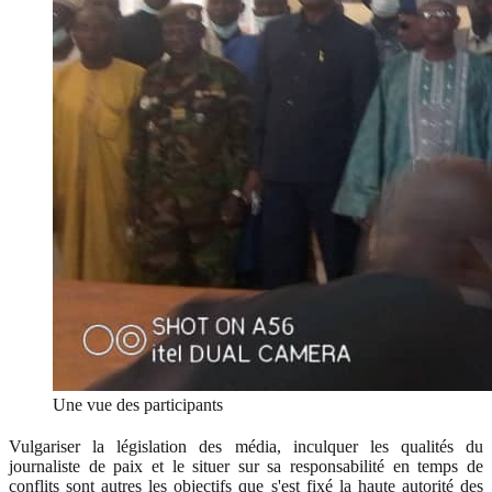
Une vue des participants
Vulgariser la législation des média, inculquer les qualités du
journaliste de paix et le situer sur sa responsabilité en temps de
conflits sont autres les objectifs que s'est fixé la haute autorité des