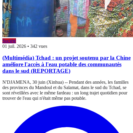
Société
01 juil. 2026
•
342 vues
(Multimédia) Tchad : un projet soutenu par la Chine
améliore l'accès à l'eau potable des communautés
dans le sud (REPORTAGE)
N'DJAMENA, 30 juin (Xinhua) -- Pendant des années, les familles
des provinces du Mandoul et du Salamat, dans le sud du Tchad, se
sont réveillées avec le même fardeau : un long trajet quotidien pour
trouver de l'eau qui n'était même pas potable.