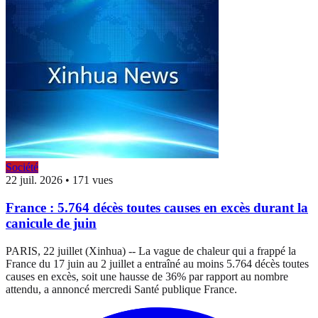
Société
22 juil. 2026
•
171 vues
France : 5.764 décès toutes causes en excès durant la
canicule de juin
PARIS, 22 juillet (Xinhua) -- La vague de chaleur qui a frappé la
France du 17 juin au 2 juillet a entraîné au moins 5.764 décès toutes
causes en excès, soit une hausse de 36% par rapport au nombre
attendu, a annoncé mercredi Santé publique France.