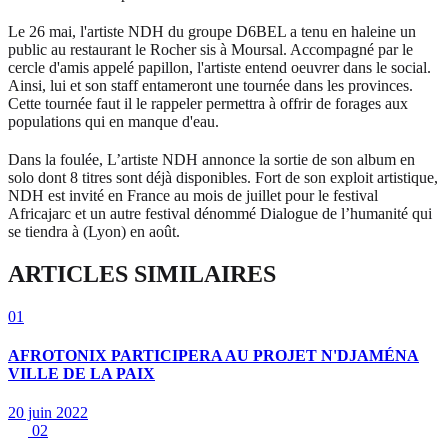
Le 26 mai, l'artiste NDH du groupe D6BEL a tenu en haleine un
public au restaurant le Rocher sis à Moursal. Accompagné par le
cercle d'amis appelé papillon, l'artiste entend oeuvrer dans le social.
Ainsi, lui et son staff entameront une tournée dans les provinces.
Cette tournée faut il le rappeler permettra à offrir de forages aux
populations qui en manque d'eau.
Dans la foulée, L’artiste NDH annonce la sortie de son album en
solo dont 8 titres sont déjà disponibles. Fort de son exploit artistique,
NDH est invité en France au mois de juillet pour le festival
Africajarc et un autre festival dénommé Dialogue de l’humanité qui
se tiendra à (Lyon) en août.
ARTICLES SIMILAIRES
01
AFROTONIX PARTICIPERA AU PROJET N'DJAMÉNA
VILLE DE LA PAIX
20 juin 2022
02