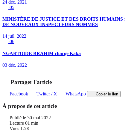
24 déc. 2021
05
MINISTÈRE DE JUSTICE ET DES DROITS HUMAINS :
DE NOUVEAUX INSPECTEURS NOMMÉS
14 juil. 2022
06
NGARTOIDE BRAHIM charge Kaka
03 déc. 2022
Partager l'article
Facebook
Twitter / X
WhatsApp
Copier le lien
À propos de cet article
Publié le
30 mai 2022
Lecture
01 min
Vues
1.5K