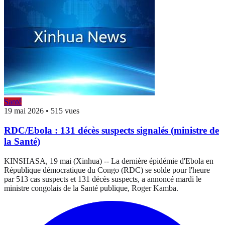
Santé
19 mai 2026
•
515 vues
RDC/Ebola : 131 décès suspects signalés (ministre de
la Santé)
KINSHASA, 19 mai (Xinhua) -- La dernière épidémie d'Ebola en
République démocratique du Congo (RDC) se solde pour l'heure
par 513 cas suspects et 131 décès suspects, a annoncé mardi le
ministre congolais de la Santé publique, Roger Kamba.