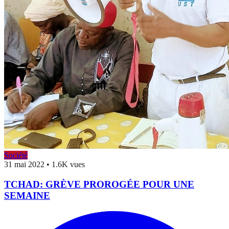
Société
31 mai 2022
•
1.6K vues
TCHAD: GRÈVE PROROGÉE POUR UNE
SEMAINE