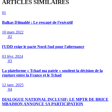
ARTICLES SIMILAIRES
01
Balkas Djimaldé : Le rescapé de l’exécutif
10 mars 2022
02
l'UDD exige le pacte Nord-Sud pour l'alternance
03 févr. 2024
03
La plateforme « Tchad ma patrie » soutient la décision de la
rupture entre la France et le Tchad
12 janv. 2025
04
DIALOGUE NATIONAL INCLUSIF: LE MPTR DE BRICE
MBAIMON ANNONCE SA PARTICIPATION