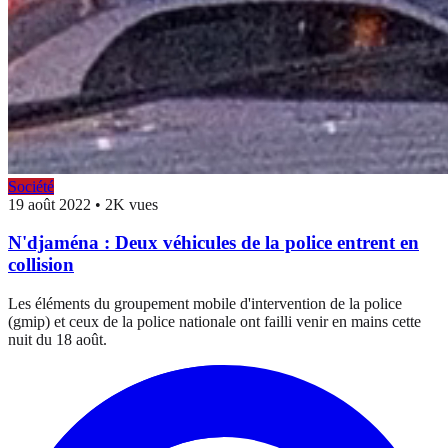
Société
19 août 2022
•
2K vues
N'djaména : Deux véhicules de la police entrent en
collision
Les éléments du groupement mobile d'intervention de la police
(gmip) et ceux de la police nationale ont failli venir en mains cette
nuit du 18 août.