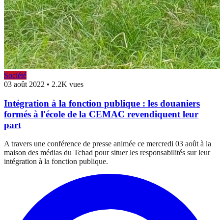
Société
03 août 2022
•
2.2K vues
Intégration à la fonction publique : les douaniers
formés à l'école de la CEMAC revendiquent leur
part
A travers une conférence de presse animée ce mercredi 03 août à la
maison des médias du Tchad pour situer les responsabilités sur leur
intégration à la fonction publique.