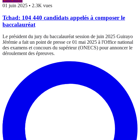
01 juin 2025
•
2.3K vues
Tchad: 104 440 candidats appelés à composer le
baccalauréat
Le président du jury du baccalauréat session de juin 2025 Guirayo
Jérémie a fait un point de presse ce 01 mai 2025 à l'Office national
des examens et concours du supérieur (ONECS) pour annoncer le
déroulement des épreuves.