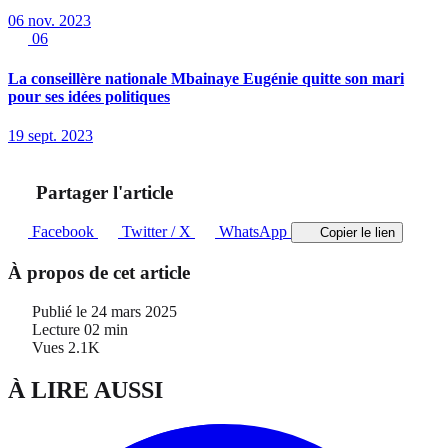
06 nov. 2023
06
La conseillère nationale Mbainaye Eugénie quitte son mari
pour ses idées politiques
19 sept. 2023
Partager l'article
Facebook
Twitter / X
WhatsApp
Copier le lien
À propos de cet article
Publié le
24 mars 2025
Lecture
02 min
Vues
2.1K
À LIRE AUSSI