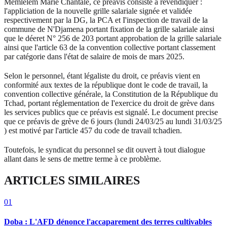
Memlelem Marie Chantale, ce préavis consiste à revendiquer :
l'appliciation de la nouvelle grille salariale signée et validée
respectivement par la DG, la PCA et I'inspection de travail de la
commune de N'Djamena portant fixation de la grille salariale ainsi
que le déeret N° 256 de 203 portant approbation de la grille salariale
ainsi que l'article 63 de la convention collective portant classement
par catégorie dans l'état de salaire de mois de mars 2025.
Selon le personnel, étant légaliste du droit, ce préavis vient en
conformité aux textes de la république dont le code de travail, la
convention collective générale, la Constitution de la République du
Tchad, portant réglementation de I'exercice du droit de grève dans
les services publics que ce préavis est signalé. Le document precise
que ce préavis de grève de 6 jours (lundi 24/03/25 au lundi 31/03/25
) est motivé par l'article 457 du code de travail tchadien.
Toutefois, le syndicat du personnel se dit ouvert à tout dialogue
allant dans le sens de mettre terme à ce problème.
ARTICLES SIMILAIRES
01
Doba : L'AFD dénonce l'accaparement des terres cultivables