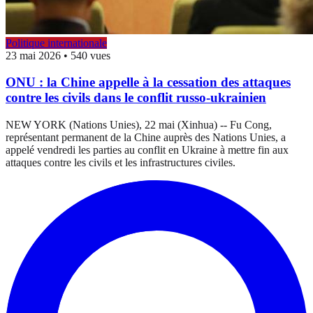
Politique internationale
23 mai 2026
•
540 vues
ONU : la Chine appelle à la cessation des attaques
contre les civils dans le conflit russo-ukrainien
NEW YORK (Nations Unies), 22 mai (Xinhua) -- Fu Cong,
représentant permanent de la Chine auprès des Nations Unies, a
appelé vendredi les parties au conflit en Ukraine à mettre fin aux
attaques contre les civils et les infrastructures civiles.