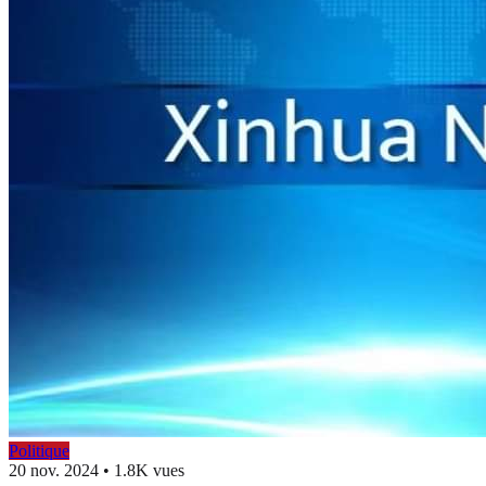
Politique
20 nov. 2024
•
1.8K vues