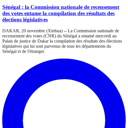
Sénégal : la Commission nationale de recensement
des votes entame la compilation des résultats des
élections législatives
DAKAR, 20 novembre (Xinhua) -- La Commission nationale de
recensement des votes (CNR) du Sénégal a entamé mercredi au
Palais de justice de Dakar la compilation des résultats des élections
législatives qui lui sont parvenus de tous les départements du
Sénégal et de l'étranger.