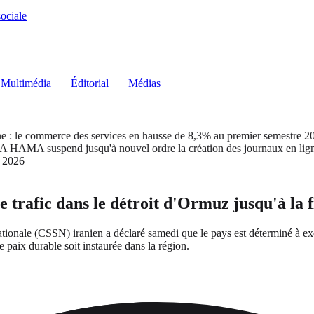
ociale
Multimédia
Éditorial
Médias
 le commerce des services en hausse de 8,3% au premier semestre 202
MA suspend jusqu'à nouvel ordre la création des journaux en ligne
t 2026
 trafic dans le détroit d'Ormuz jusqu'à la f
nale (CSSN) iranien a déclaré samedi que le pays est déterminé à exercer
 paix durable soit instaurée dans la région.