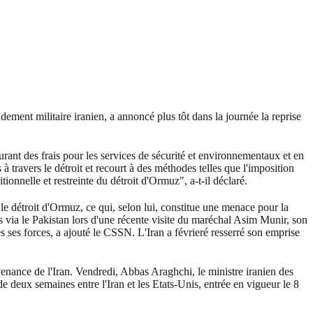
ement militaire iranien, a annoncé plus tôt dans la journée la reprise
urant des frais pour les services de sécurité et environnementaux et en
à travers le détroit et recourt à des méthodes telles que l'imposition
onnelle et restreinte du détroit d'Ormuz", a-t-il déclaré.
e détroit d'Ormuz, ce qui, selon lui, constitue une menace pour la
s via le Pakistan lors d'une récente visite du maréchal Asim Munir, son
s ses forces, a ajouté le CSSN. L'Iran a févrieré resserré son emprise
enance de l'Iran. Vendredi, Abbas Araghchi, le ministre iranien des
e deux semaines entre l'Iran et les Etats-Unis, entrée en vigueur le 8