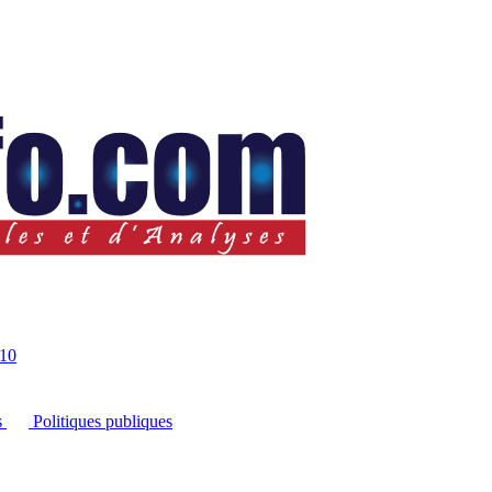
10
s
Politiques publiques