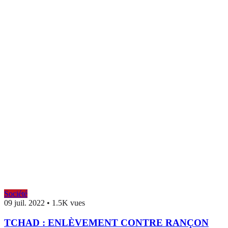
Société
09 juil. 2022
•
1.5K vues
TCHAD : ENLÈVEMENT CONTRE RANÇON