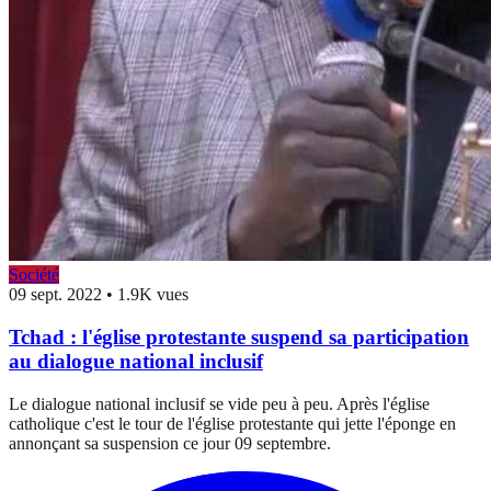
Société
09 sept. 2022
•
1.9K vues
Tchad : l'église protestante suspend sa participation
au dialogue national inclusif
Le dialogue national inclusif se vide peu à peu. Après l'église
catholique c'est le tour de l'église protestante qui jette l'éponge en
annonçant sa suspension ce jour 09 septembre.