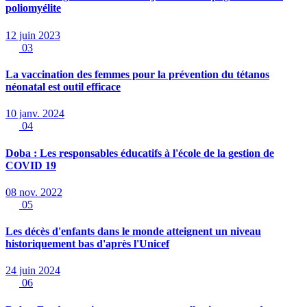
poliomyélite
12 juin 2023
03
La vaccination des femmes pour la prévention du tétanos
néonatal est outil efficace
10 janv. 2024
04
Doba : Les responsables éducatifs à l'école de la gestion de
COVID 19
08 nov. 2022
05
Les décès d'enfants dans le monde atteignent un niveau
historiquement bas d'après l'Unicef
24 juin 2024
06