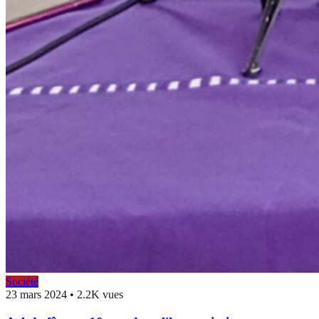
Société
23 mars 2024
•
2.2K vues