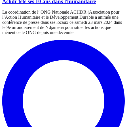
Achdr fête ses 10 ans dans l'humanitaire
La coordination de l’ ONG Nationale ACHDR (Association pour
l’Action Humanitaire et le Développement Durable a animée une
conférence de presse dans ses locaux ce samedi 23 mars 2024 dans
le 9e arrondissement de Ndjamena pour situer les actions que
mènent cette ONG depuis une décennie.