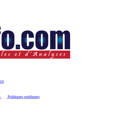
10
s
Politiques publiques