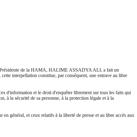
uel la Présidente de la HAMA, HALIME ASSADYA ALI, a fait un
i, cette interpellation constitue, par conséquent, une entrave au libre
 d'information et le droit d'enquêter librement sur tous les faits qui
ion, à la sécurité de sa personne, à la protection légale et à la
en général, et ceux relatifs à la liberté de presse et au libre accès aux