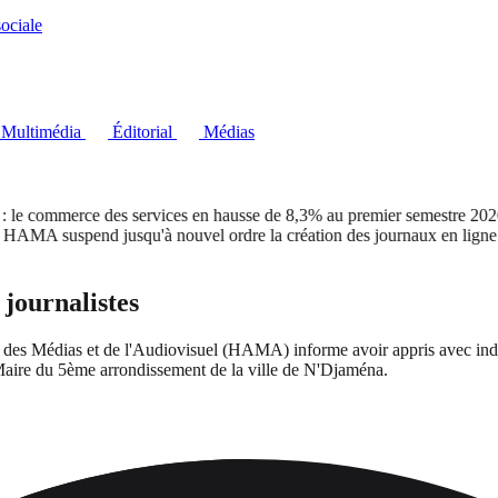
ociale
Multimédia
Éditorial
Médias
e commerce des services en hausse de 8,3% au premier semestre 2026
A suspend jusqu'à nouvel ordre la création des journaux en ligne
journalistes
des Médias et de l'Audiovisuel (HAMA) informe avoir appris avec indigna
du Maire du 5ème arrondissement de la ville de N'Djaména.