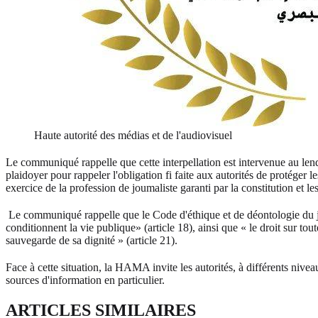
Haute autorité des médias et de l'audiovisuel
Le communiqué rappelle que cette interpellation est intervenue au 
plaidoyer pour rappeler l'obligation fi faite aux autorités de protéger le
exercice de la profession de joumaliste garanti par la constitution et le
Le communiqué rappelle que le Code d'éthique et de déontologie du journ
conditionnent la vie publique» (article 18), ainsi que « le droit sur toute 
sauvegarde de sa dignité » (article 21).
Face à cette situation, la HAMA invite les autorités, à différents nivea
sources d'information en particulier.
ARTICLES SIMILAIRES