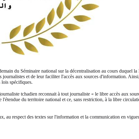
lendemain du Séminaire national sur la décentralisation au cours duq
s journalistes et de leur faciliter I'accès aux sources d'information. Ains
s lois spécifiques.
aliste tchadien reconnait à tout journaliste « le libre accès aux sources
l'étendue du territoire national et ce, sans restriction, à la libre circulat
ux, au respect des textes sur l'information et la communication en vigueur 