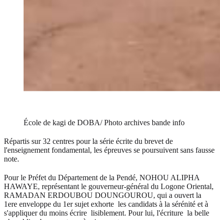
École de kagi de DOBA/ Photo archives bande info
Répartis sur 32 centres pour la série écrite du brevet de
l'enseignement fondamental, les épreuves se poursuivent sans fausse
note.
Pour le Préfet du Département de la Pendé, NOHOU ALIPHA
HAWAYE, représentant le gouverneur-général du Logone Oriental,
RAMADAN ERDOUBOU DOUNGOUROU, qui a ouvert la
1ere enveloppe du 1er sujet exhorte les candidats à la sérénité et à
s'appliquer du moins écrire lisiblement. Pour lui, l'écriture la belle