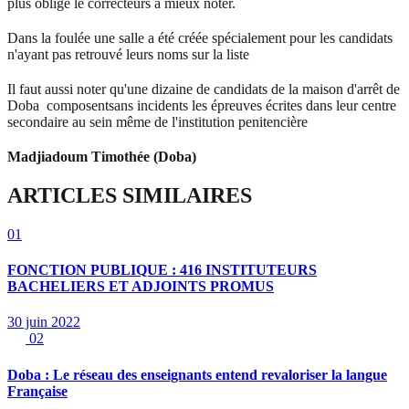
plus oblige le correcteurs à mieux noter.
Dans la foulée une salle a été créée spécialement pour les candidats
n'ayant pas retrouvé leurs noms sur la liste
Il faut aussi noter qu'une dizaine de candidats de la maison d'arrêt de
Doba composentsans incidents les épreuves écrites dans leur centre
secondaire au sein même de l'institution penitencière
Madjiadoum Timothée (Doba)
ARTICLES SIMILAIRES
01
FONCTION PUBLIQUE : 416 INSTITUTEURS
BACHELIERS ET ADJOINTS PROMUS
30 juin 2022
02
Doba : Le réseau des enseignants entend revaloriser la langue
Française