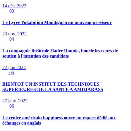
14 déc. 2022
03
Le Lycée Yokabdjim Mandigui a un nouveau proviseur
23 nov. 2022
04
La compagnie théâtrale Hadre Dounia, boucle les cours de
soutien à l'intention des candidats
22 juin 2024
05
BIENTOT UN INSTITUT DES TECHNIQUES
SUPERIEURES DE LA SANTE A AMDJARASS
27 janv. 2022
06
Le centre américain happiness ouvre un espace dédié aux
échanges en anglais