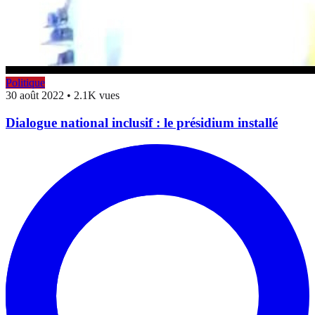
Politique
30 août 2022
•
2.1K vues
Dialogue national inclusif : le présidium installé