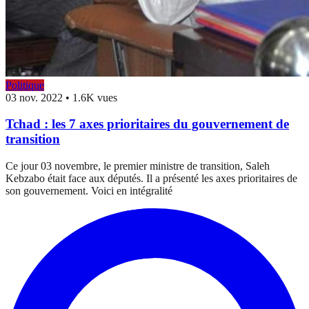
Politique
03 nov. 2022
•
1.6K vues
Tchad : les 7 axes prioritaires du gouvernement de
transition
Ce jour 03 novembre, le premier ministre de transition, Saleh
Kebzabo était face aux députés. Il a présenté les axes prioritaires de
son gouvernement. Voici en intégralité