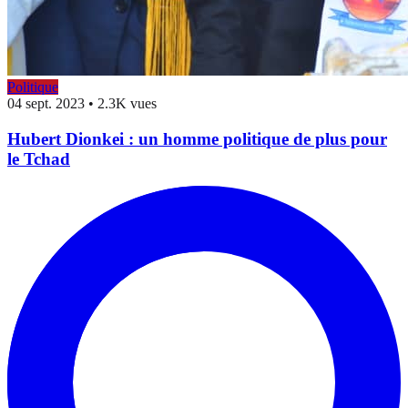
Politique
04 sept. 2023
•
2.3K vues
Hubert Dionkei : un homme politique de plus pour
le Tchad