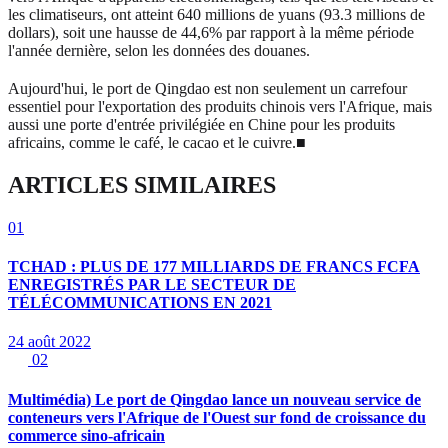
les climatiseurs, ont atteint 640 millions de yuans (93.3 millions de
dollars), soit une hausse de 44,6% par rapport à la même période
l'année dernière, selon les données des douanes.
Aujourd'hui, le port de Qingdao est non seulement un carrefour
essentiel pour l'exportation des produits chinois vers l'Afrique, mais
aussi une porte d'entrée privilégiée en Chine pour les produits
africains, comme le café, le cacao et le cuivre.■
ARTICLES SIMILAIRES
01
TCHAD : PLUS DE 177 MILLIARDS DE FRANCS FCFA
ENREGISTRÉS PAR LE SECTEUR DE
TÉLÉCOMMUNICATIONS EN 2021
24 août 2022
02
Multimédia) Le port de Qingdao lance un nouveau service de
conteneurs vers l'Afrique de l'Ouest sur fond de croissance du
commerce sino-africain