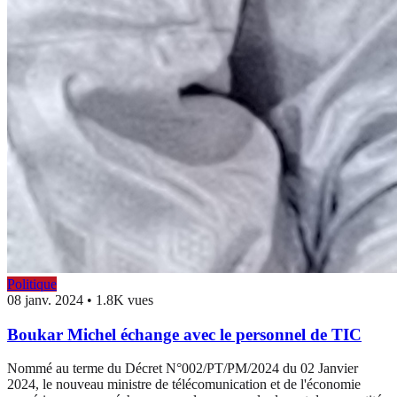
Politique
08 janv. 2024
•
1.8K vues
Boukar Michel échange avec le personnel de TIC
Nommé au terme du Décret N°002/PT/PM/2024 du 02 Janvier
2024, le nouveau ministre de télécomunication et de l'économie