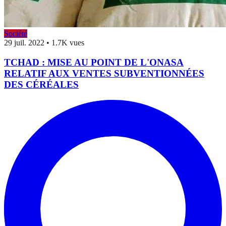
Société
29 juil. 2022
•
1.7K vues
TCHAD : MISE AU POINT DE L'ONASA
RELATIF AUX VENTES SUBVENTIONNÉES
DES CÉRÉALES