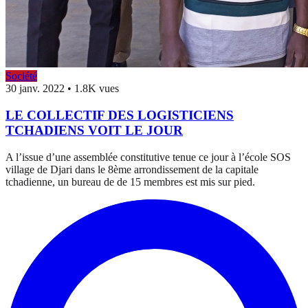
Société
30 janv. 2022
•
1.8K vues
LE COLLECTIF DES LOGISTICIENS
TCHADIENS VOIT LE JOUR
A l’issue d’une assemblée constitutive tenue ce jour à l’école SOS
village de Djari dans le 8ème arrondissement de la capitale
tchadienne, un bureau de de 15 membres est mis sur pied.