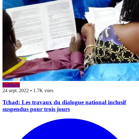
Politique
24 sept. 2022
•
1.7K vues
Tchad: Les travaux du dialogue national inclusif
suspendus pour trois jours