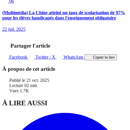
06
(Multimédia) La Chine atteint un taux de scolarisation de 97%
pour les élèves handicapés dans l'enseignement obligatoire
22 juil. 2025
Partager l'article
Facebook
Twitter / X
WhatsApp
Copier le lien
À propos de cet article
Publié le
21 oct. 2025
Lecture
02 min
Vues
1.7K
À LIRE AUSSI