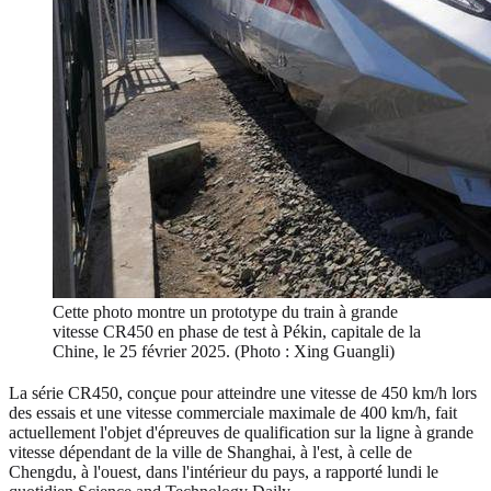
Cette photo montre un prototype du train à grande
vitesse CR450 en phase de test à Pékin, capitale de la
Chine, le 25 février 2025. (Photo : Xing Guangli)
La série CR450, conçue pour atteindre une vitesse de 450 km/h lors
des essais et une vitesse commerciale maximale de 400 km/h, fait
actuellement l'objet d'épreuves de qualification sur la ligne à grande
vitesse dépendant de la ville de Shanghai, à l'est, à celle de
Chengdu, à l'ouest, dans l'intérieur du pays, a rapporté lundi le