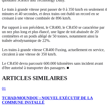
quotidien Science and Technology Daily.
Le train à grande vitesse peut passer de 0 à 350 km/h en seulement 4
minutes et 40 secondes, et deux trains ont établi un record en se
croisant à une vitesse combinée de 896 km/h.
Par rapport à son précédent, le CR400, le CR450 se caractérise par
un nez plus long et plus élancé, une ligne de toit abaissée de 20
centimètres et un poids allégé de 50 tonnes, notamment ainsi la
traînée aérodynamique de 22%.
Les trains à grande vitesse CR400 Fuxing, actuellement en service,
circulent à une vitesse de 350 km/h.
Le CR450 devra parcourir 600.000 kilomètres sans incident avant
d'être autorisé à transporter des passagers. ■
ARTICLES SIMILAIRES
01
TCHAD/MOUNDOU : NOUVEL EXÉCUTIF DE LA
COMMUNE INSTALLÉ