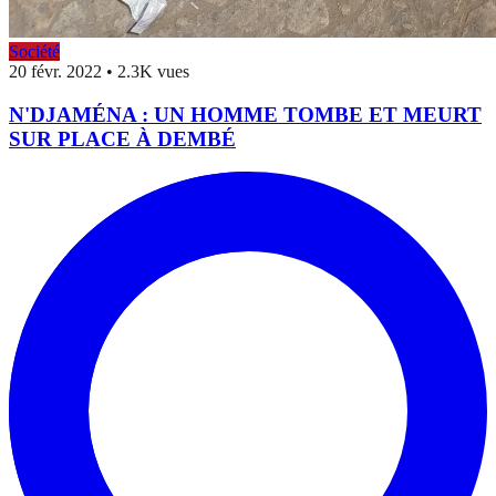
Société
20 févr. 2022
•
2.3K vues
N'DJAMÉNA : UN HOMME TOMBE ET MEURT
SUR PLACE À DEMBÉ