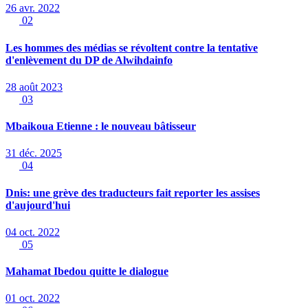
26 avr. 2022
02
Les hommes des médias se révoltent contre la tentative
d'enlèvement du DP de Alwihdainfo
28 août 2023
03
Mbaikoua Etienne : le nouveau bâtisseur
31 déc. 2025
04
Dnis: une grève des traducteurs fait reporter les assises
d'aujourd'hui
04 oct. 2022
05
Mahamat Ibedou quitte le dialogue
01 oct. 2022