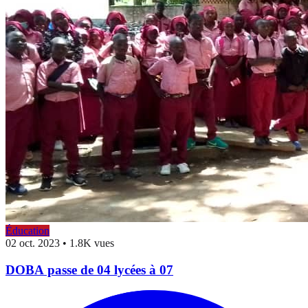
Éducation
02 oct. 2023
•
1.8K vues
DOBA passe de 04 lycées à 07