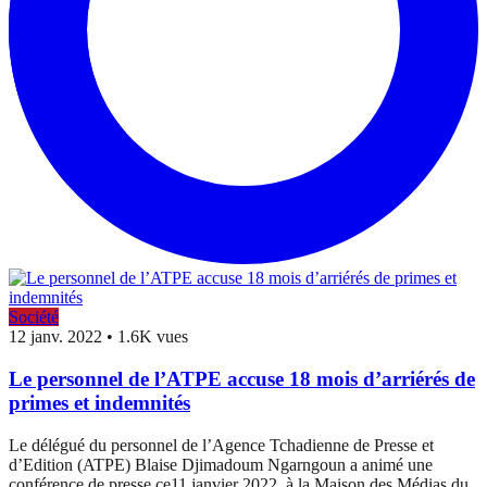
Société
12 janv. 2022
•
1.6K vues
Le personnel de l’ATPE accuse 18 mois d’arriérés de
primes et indemnités
Le délégué du personnel de l’Agence Tchadienne de Presse et
d’Edition (ATPE) Blaise Djimadoum Ngarngoun a animé une
conférence de presse ce11 janvier 2022, à la Maison des Médias du