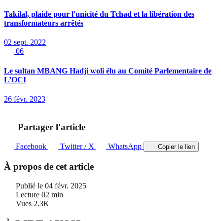
Takilal, plaide pour l'unicité du Tchad et la libération des
transformateurs arrêtés
02 sept. 2022
06
Le sultan MBANG Hadji woli élu au Comité Parlementaire de
L’OCI
26 févr. 2023
Partager l'article
Facebook
Twitter / X
WhatsApp
Copier le lien
À propos de cet article
Publié le
04 févr. 2025
Lecture
02 min
Vues
2.3K