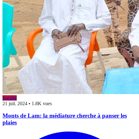
Société
21 juil. 2024
•
1.8K vues
Monts de Lam: la médiature cherche à panser les
plaies