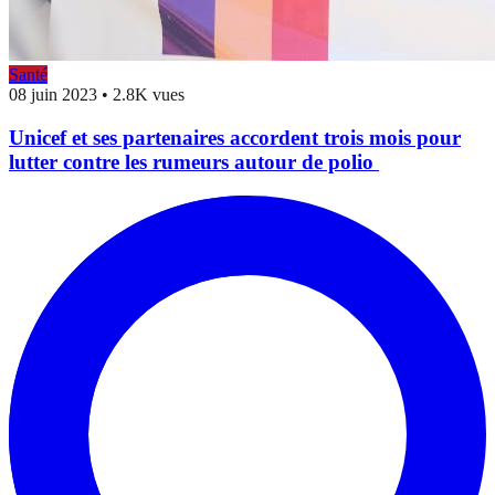
Santé
08 juin 2023
•
2.8K vues
Unicef et ses partenaires accordent trois mois pour
lutter contre les rumeurs autour de polio