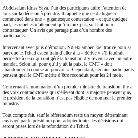
Abdelsalam Idriss Yaya, l’un des participants attire l’attention de
tous sur la décision à prendre. Il rappelle que ce dialogue a
commencé dans une « gigantesque contestation » et que quelque
part, les rebelles n’attendent qu’un faux pas, soit fait pour
contrattaquer. Un avis que partage plus d’un nombre des
participants.
Intervenant avec plus d’émotion, Ndjekilamber Joël trouve pour sa
part que le Tchad est en train d’aller à la « dérive » s’il faudrait
permettre à ceux qui ont géré la transition d’y revenir avec un autre
mandat. Selon lui, pour qu’il y ait la paix, le CMT « doit
abandonner la course au pouvoir ». Cependant, certains participants
pensent que, le CMT mérite d’être reconduit pour les 24 mois.
Concernant la nomination d’un premier ministre de transition, il y a
des voix contradictoires qui s’élèvent dont la majorité pensent que,
le président de la transition n’est pas éligible de nommer le premier
ministre.
Tout compte fait, sauf le référendum reste un moyen déterminant
envisagé par le présidium pour adopter toutes les décisions qui
seront prises lors de la refondation du Tchad.