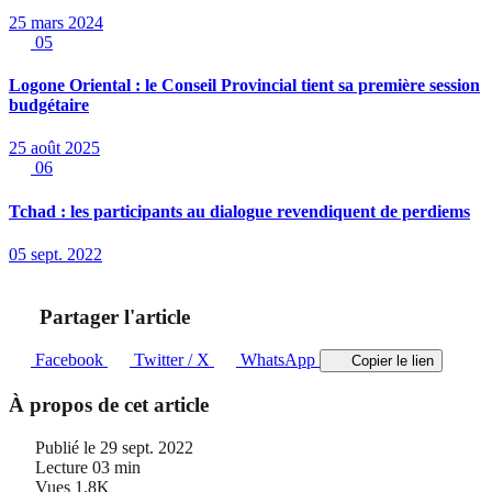
25 mars 2024
05
Logone Oriental : le Conseil Provincial tient sa première session
budgétaire
25 août 2025
06
Tchad : les participants au dialogue revendiquent de perdiems
05 sept. 2022
Partager l'article
Facebook
Twitter / X
WhatsApp
Copier le lien
À propos de cet article
Publié le
29 sept. 2022
Lecture
03 min
Vues
1.8K