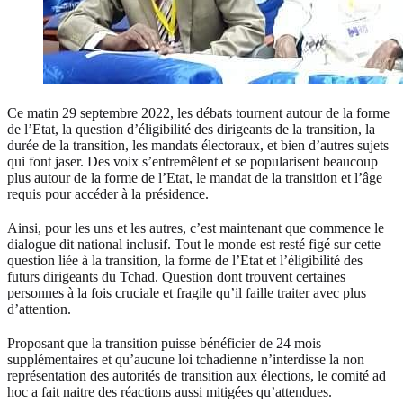
Ce matin 29 septembre 2022, les débats tournent autour de la forme
de l’Etat, la question d’éligibilité des dirigeants de la transition, la
durée de la transition, les mandats électoraux, et bien d’autres sujets
qui font jaser. Des voix s’entremêlent et se popularisent beaucoup
plus autour de la forme de l’Etat, le mandat de la transition et l’âge
requis pour accéder à la présidence.
Ainsi, pour les uns et les autres, c’est maintenant que commence le
dialogue dit national inclusif. Tout le monde est resté figé sur cette
question liée à la transition, la forme de l’Etat et l’éligibilité des
futurs dirigeants du Tchad. Question dont trouvent certaines
personnes à la fois cruciale et fragile qu’il faille traiter avec plus
d’attention.
Proposant que la transition puisse bénéficier de 24 mois
supplémentaires et qu’aucune loi tchadienne n’interdisse la non
représentation des autorités de transition aux élections, le comité ad
hoc a fait naitre des réactions aussi mitigées qu’attendues.