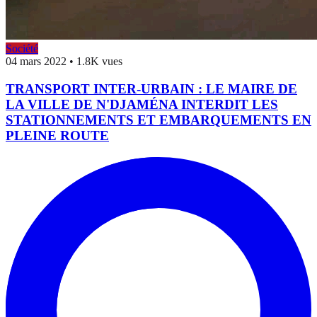
Société
04 mars 2022
•
1.8K vues
TRANSPORT INTER-URBAIN : LE MAIRE DE
LA VILLE DE N'DJAMÉNA INTERDIT LES
STATIONNEMENTS ET EMBARQUEMENTS EN
PLEINE ROUTE