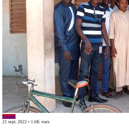
Société
21 sept. 2022
•
1.6K vues