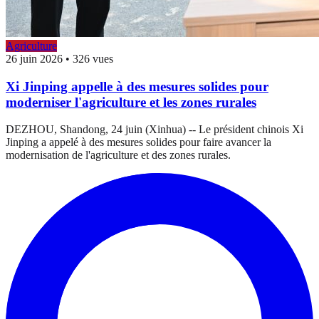
Agriculture
26 juin 2026
•
326 vues
Xi Jinping appelle à des mesures solides pour
moderniser l'agriculture et les zones rurales
DEZHOU, Shandong, 24 juin (Xinhua) -- Le président chinois Xi
Jinping a appelé à des mesures solides pour faire avancer la
modernisation de l'agriculture et des zones rurales.