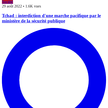
Société
29 août 2022
•
1.6K vues
Tchad : interdiction d'une marche pacifique par le
ministère de la sécurité publique