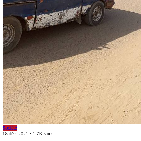
Société
18 déc. 2021
•
1.7K vues