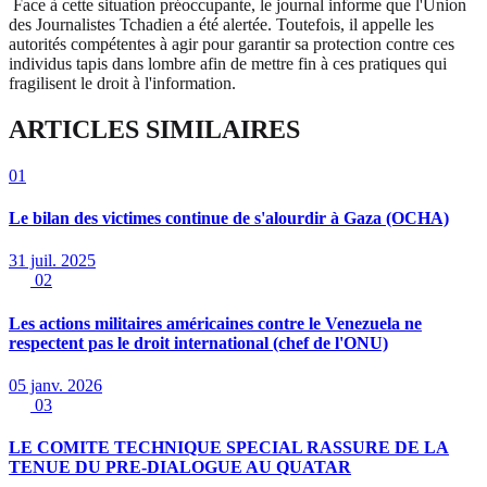
Face à cette situation préoccupante, le journal informe que l'Union
des Journalistes Tchadien a été alertée. Toutefois, il appelle les
autorités compétentes à agir pour garantir sa protection contre ces
individus tapis dans lombre afin de mettre fin à ces pratiques qui
fragilisent le droit à l'information.
ARTICLES SIMILAIRES
01
Le bilan des victimes continue de s'alourdir à Gaza (OCHA)
31 juil. 2025
02
Les actions militaires américaines contre le Venezuela ne
respectent pas le droit international (chef de l'ONU)
05 janv. 2026
03
LE COMITE TECHNIQUE SPECIAL RASSURE DE LA
TENUE DU PRE-DIALOGUE AU QUATAR