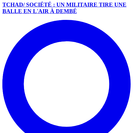
TCHAD/ SOCIÉTÉ : UN MILITAIRE TIRE UNE
BALLE EN L'AIR À DEMBÉ