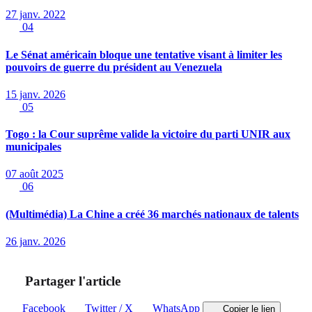
27 janv. 2022
04
Le Sénat américain bloque une tentative visant à limiter les
pouvoirs de guerre du président au Venezuela
15 janv. 2026
05
Togo : la Cour suprême valide la victoire du parti UNIR aux
municipales
07 août 2025
06
(Multimédia) La Chine a créé 36 marchés nationaux de talents
26 janv. 2026
Partager l'article
Facebook
Twitter / X
WhatsApp
Copier le lien