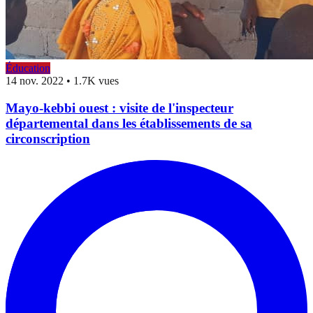
Éducation
14 nov. 2022
•
1.7K vues
Mayo-kebbi ouest : visite de l'inspecteur
départemental dans les établissements de sa
circonscription