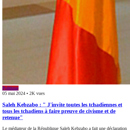
Politique
05 mai 2024
•
2K vues
Saleh Kebzabo : " J'invite toutes les tchadiennes et
tous les tchadiens à faire preuve de civisme et de
retenue"
Le médiateur de la République Saleh Kebzabo a fait une déclaration