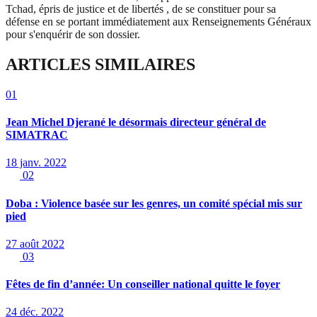
Tchad, épris de justice et de libertés , de se constituer pour sa
défense en se portant immédiatement aux Renseignements Généraux
pour s'enquérir de son dossier.
ARTICLES SIMILAIRES
01
Jean Michel Djerané le désormais directeur général de
SIMATRAC
18 janv. 2022
02
Doba : Violence basée sur les genres, un comité spécial mis sur
pied
27 août 2022
03
Fêtes de fin d’année: Un conseiller national quitte le foyer
24 déc. 2022