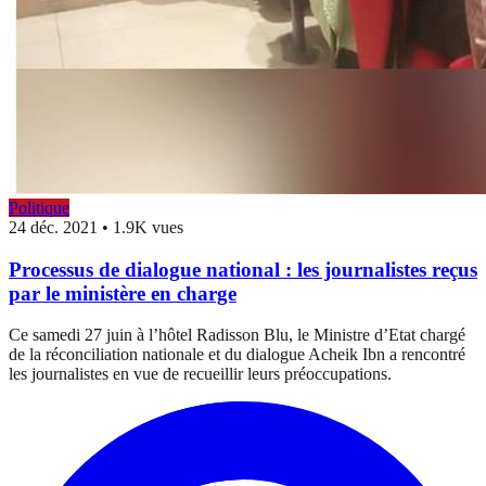
Politique
24 déc. 2021
•
1.9K vues
Processus de dialogue national : les journalistes reçus
par le ministère en charge
Ce samedi 27 juin à l’hôtel Radisson Blu, le Ministre d’Etat chargé
de la réconciliation nationale et du dialogue Acheik Ibn a rencontré
les journalistes en vue de recueillir leurs préoccupations.