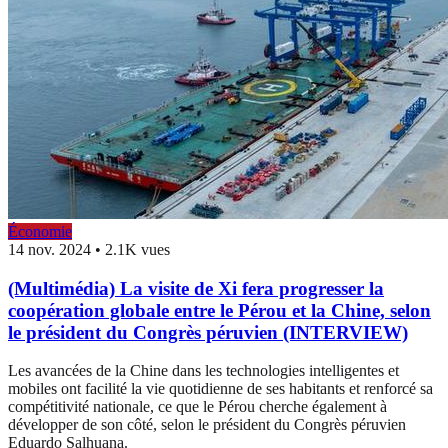
Économie
14 nov. 2024
•
2.1K vues
(Multimédia) La visite de Xi fera progresser la
coopération globale entre le Pérou et la Chine, selon
le président du Congrès péruvien (INTERVIEW)
Les avancées de la Chine dans les technologies intelligentes et
mobiles ont facilité la vie quotidienne de ses habitants et renforcé sa
compétitivité nationale, ce que le Pérou cherche également à
développer de son côté, selon le président du Congrès péruvien
Eduardo Salhuana.