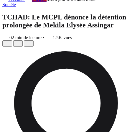
Société
TCHAD: Le MCPL dénonce la détention
prolongée de Mekila Elysée Assingar
02 min de lecture
•
1.5K vues