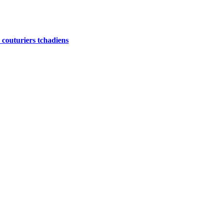
s couturiers tchadiens