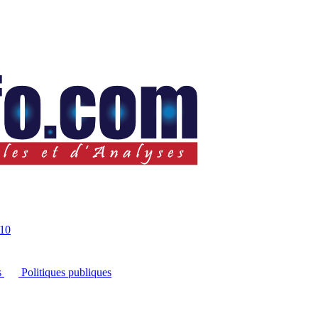
10
s
Politiques publiques