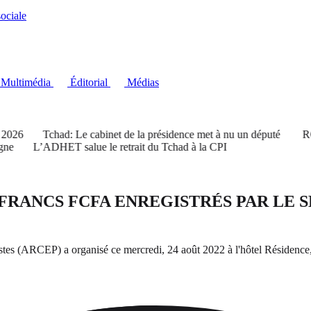
ociale
Multimédia
Éditorial
Médias
026
Tchad: Le cabinet de la présidence met à nu un député
RGPH-
e
L’ADHET salue le retrait du Tchad à la CPI
DE FRANCS FCFA ENREGISTRÉS PAR L
es (ARCEP) a organisé ce mercredi, 24 août 2022 à l'hôtel Résidence, u