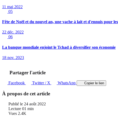
11 mai 2022
05
Fête de Noël et du nouvel an, une vache à lait et d'ennuis pour le
22 déc. 2022
06
La banque mondiale enjoint le Tchad à diversifier son économie
18 nov. 2023
Partager l'article
Facebook
Twitter / X
WhatsApp
Copier le lien
À propos de cet article
Publié le
24 août 2022
Lecture
01 min
Vues
2.4K