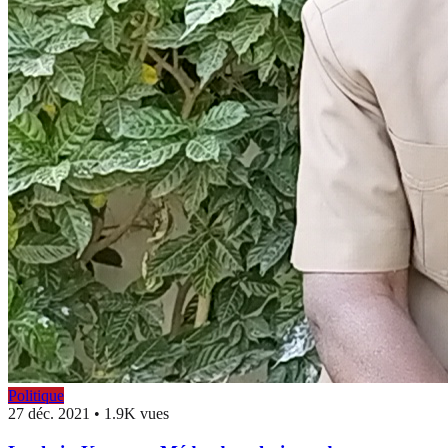
Politique
27 déc. 2021
•
1.9K vues