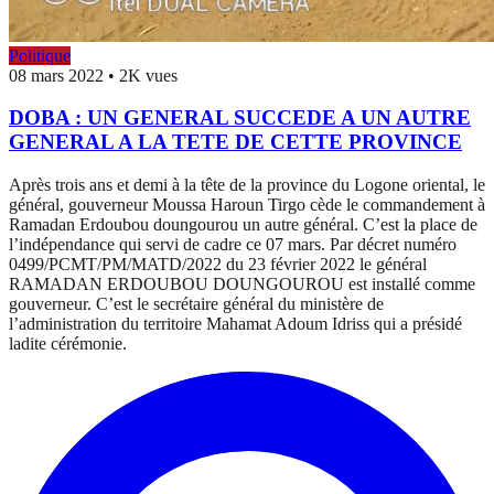
Politique
08 mars 2022
•
2K vues
DOBA : UN GENERAL SUCCEDE A UN AUTRE
GENERAL A LA TETE DE CETTE PROVINCE
Après trois ans et demi à la tête de la province du Logone oriental, le
général, gouverneur Moussa Haroun Tirgo cède le commandement à
Ramadan Erdoubou doungourou un autre général. C’est la place de
l’indépendance qui servi de cadre ce 07 mars. Par décret numéro
0499/PCMT/PM/MATD/2022 du 23 février 2022 le général
RAMADAN ERDOUBOU DOUNGOUROU est installé comme
gouverneur. C’est le secrétaire général du ministère de
l’administration du territoire Mahamat Adoum Idriss qui a présidé
ladite cérémonie.