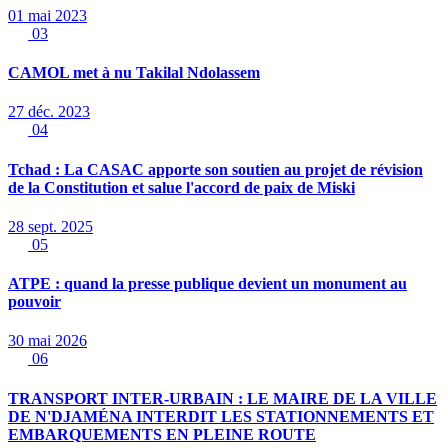
01 mai 2023
03
CAMOL met à nu Takilal Ndolassem
27 déc. 2023
04
Tchad : La CASAC apporte son soutien au projet de révision
de la Constitution et salue l'accord de paix de Miski
28 sept. 2025
05
ATPE : quand la presse publique devient un monument au
pouvoir
30 mai 2026
06
TRANSPORT INTER-URBAIN : LE MAIRE DE LA VILLE
DE N'DJAMÉNA INTERDIT LES STATIONNEMENTS ET
EMBARQUEMENTS EN PLEINE ROUTE