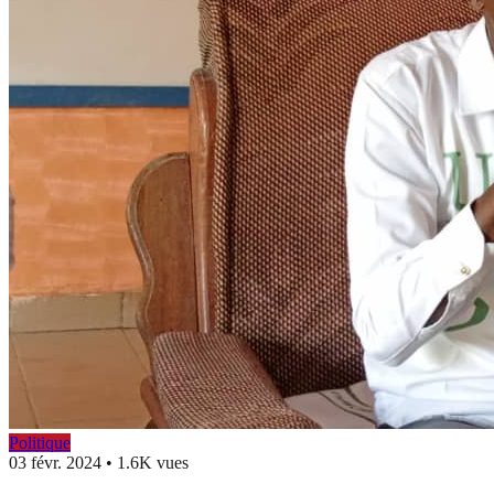
Politique
03 févr. 2024
•
1.6K vues