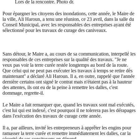
Lors de la rencontre. Photo dr.
Pour épargner les citoyens des inondations, cette année, le Maire de
la ville, Ali Haroun, a tenu une réunion, ce 23 avril, dans la salle du
Conseil Municipal, avec les responsables des entreprises ayant été
sélectionné pour les travaux de curage des caniveaux.
Sans détour, le Maire a, au cours de sa communication, interpellé les
responsables de ces entreprises sur la qualité des travaux. ''Je ne
veux pas voir la terre curée restée longtemps au bord de la route.
Que celui qui ne peut pas exécuter les travaux à temps se retire dès
maintenant'' a déclaré Ali Haroun. Il a, en outre, rappelé que l'année
dernière certains ont signé le contrat mais n'étaient pas à la hauteur
des attentes, ils ont eu de la peine à remettre les dalles, c'est
dommage, regrette-il.
Le Maire a fait remarquer que, quand les travaux sont mal exécutés,
c'est lui qui est indexé, c'est pourquoi il ne tolerera pas les dérapages
dans l'exécution des travaux de curage cette année.
Il a, par ailleurs, invité les entrepreneurs à apprêter les engins pour
ramasser la terre curée et remettre immédiatement les dalles, car la
sécurité de ses concitoyens en dépend.