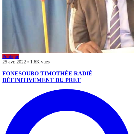
Politique
25 avr. 2022
•
1.6K vues
FONESOUBO TIMOTHÉE RADIÉ
DÉFINITIVEMENT DU PRET