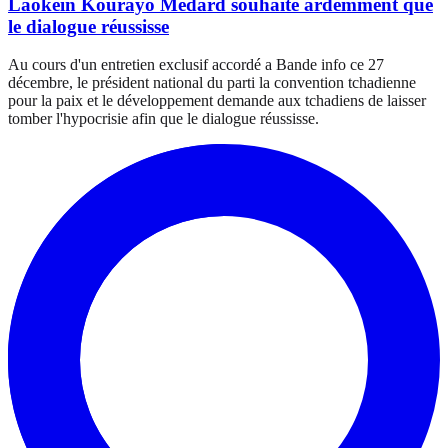
Laokein Kourayo Médard souhaite ardemment que
le dialogue réussisse
Au cours d'un entretien exclusif accordé a Bande info ce 27
décembre, le président national du parti la convention tchadienne
pour la paix et le développement demande aux tchadiens de laisser
tomber l'hypocrisie afin que le dialogue réussisse.