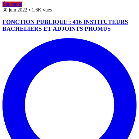
Éducation
30 juin 2022
•
1.6K vues
FONCTION PUBLIQUE : 416 INSTITUTEURS
BACHELIERS ET ADJOINTS PROMUS