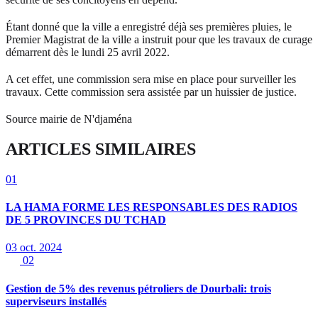
Étant donné que la ville a enregistré déjà ses premières pluies, le
Premier Magistrat de la ville a instruit pour que les travaux de curage
démarrent dès le lundi 25 avril 2022.
A cet effet, une commission sera mise en place pour surveiller les
travaux. Cette commission sera assistée par un huissier de justice.
Source mairie de N'djaména
ARTICLES SIMILAIRES
01
LA HAMA FORME LES RESPONSABLES DES RADIOS
DE 5 PROVINCES DU TCHAD
03 oct. 2024
02
Gestion de 5% des revenus pétroliers de Dourbali: trois
superviseurs installés