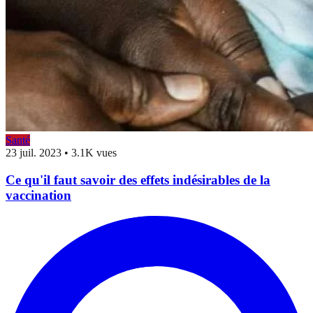
Santé
23 juil. 2023
•
3.1K vues
Ce qu'il faut savoir des effets indésirables de la
vaccination