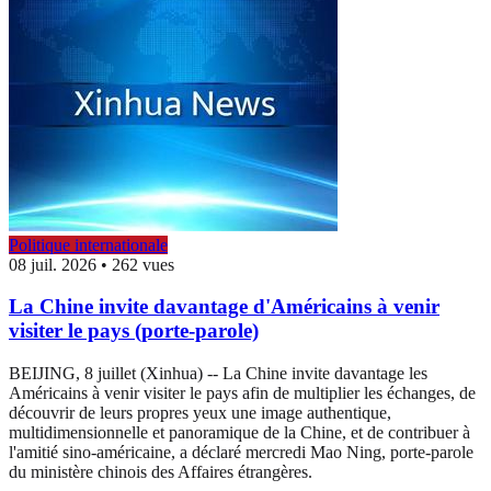
Politique internationale
08 juil. 2026
•
262 vues
La Chine invite davantage d'Américains à venir
visiter le pays (porte-parole)
BEIJING, 8 juillet (Xinhua) -- La Chine invite davantage les
Américains à venir visiter le pays afin de multiplier les échanges, de
découvrir de leurs propres yeux une image authentique,
multidimensionnelle et panoramique de la Chine, et de contribuer à
l'amitié sino-américaine, a déclaré mercredi Mao Ning, porte-parole
du ministère chinois des Affaires étrangères.