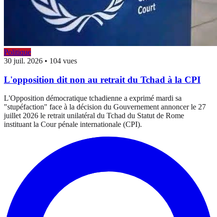
Politique
30 juil. 2026
•
104 vues
L'opposition dit non au retrait du Tchad à la CPI
L'Opposition démocratique tchadienne a exprimé mardi sa
"stupéfaction" face à la décision du Gouvernement annoncer le 27
juillet 2026 le retrait unilatéral du Tchad du Statut de Rome
instituant la Cour pénale internationale (CPI).