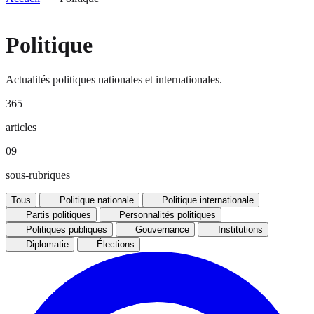
Politique
Actualités politiques nationales et internationales.
365
articles
09
sous-rubriques
Tous
Politique nationale
Politique internationale
Partis politiques
Personnalités politiques
Politiques publiques
Gouvernance
Institutions
Diplomatie
Élections