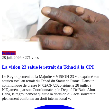
Politique
28 juil. 2026
•
271 vues
La vision 23 salue le retrait du Tchad à la CPI
Le Regroupement de la Majorité « VISION 23 » a exprimé son
soutien total au retrait du Tchad du Statut de Rome. Dans un
communiqué de presse N°02/CN/2026 signé le 28 juillet à
N'Djaména par son Coordonnateur, le Député Dr Baba Ahmat
Baba, le regroupement qualifie la décision d’« acte souverain
pleinement conforme au droit international ».