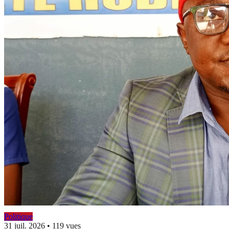
Politique
31 juil. 2026
•
119 vues