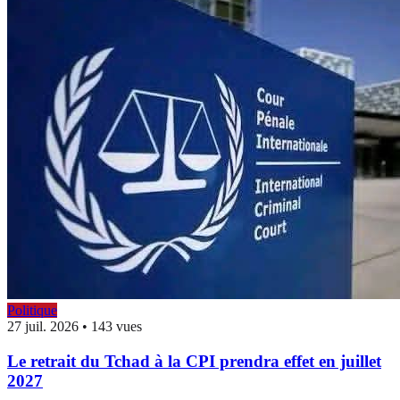
Politique
27 juil. 2026
•
143 vues
Le retrait du Tchad à la CPI prendra effet en juillet
2027