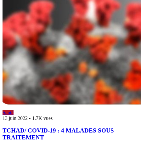
Santé
13 juin 2022
•
1.7K vues
TCHAD/ COVID-19 : 4 MALADES SOUS
TRAITEMENT