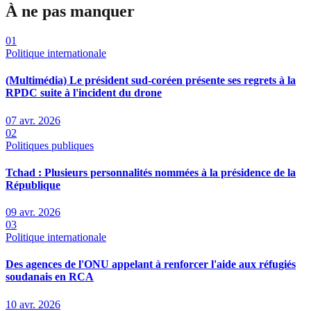
À ne pas manquer
01
Politique internationale
(Multimédia) Le président sud-coréen présente ses regrets à la
RPDC suite à l'incident du drone
07 avr. 2026
02
Politiques publiques
Tchad : Plusieurs personnalités nommées à la présidence de la
République
09 avr. 2026
03
Politique internationale
Des agences de l'ONU appelant à renforcer l'aide aux réfugiés
soudanais en RCA
10 avr. 2026