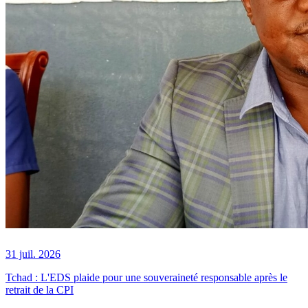
31 juil. 2026
Tchad : L'EDS plaide pour une souveraineté responsable après le
retrait de la CPI