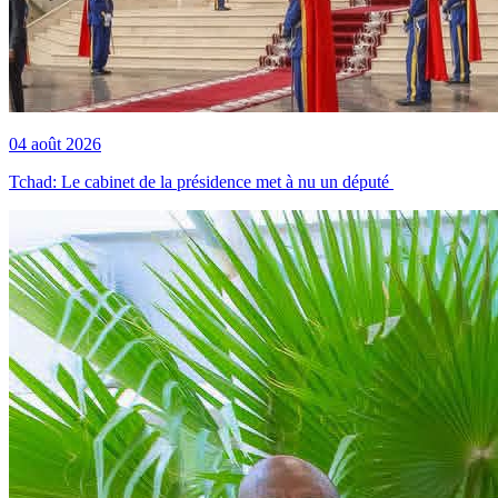
04 août 2026
Tchad: Le cabinet de la présidence met à nu un député