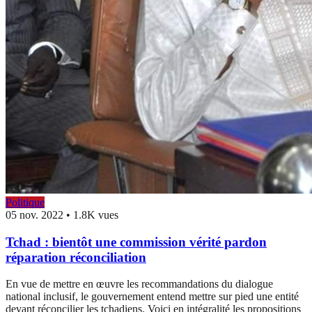
Politique
05 nov. 2022
•
1.8K vues
Tchad : bientôt une commission vérité pardon
réparation réconciliation
En vue de mettre en œuvre les recommandations du dialogue
national inclusif, le gouvernement entend mettre sur pied une entité
devant réconcilier les tchadiens. Voici en intégralité les propositions