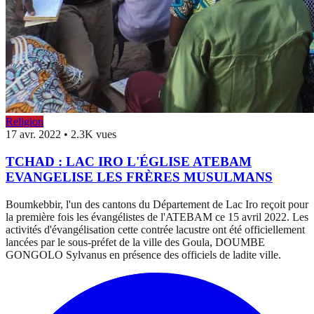
Religion
17 avr. 2022
•
2.3K vues
TCHAD : LAC IRO L'ÉGLISE ATEBAM
EVANGELISE LES FRÈRES MUSULMANS
Boumkebbir, l'un des cantons du Département de Lac Iro reçoit pour
la première fois les évangélistes de l'ATEBAM ce 15 avril 2022. Les
activités d'évangélisation cette contrée lacustre ont été officiellement
lancées par le sous-préfet de la ville des Goula, DOUMBE
GONGOLO Sylvanus en présence des officiels de ladite ville.