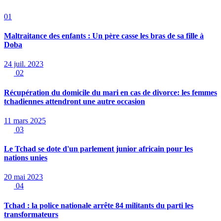
01
Maltraitance des enfants : Un père casse les bras de sa fille à
Doba
24 juil. 2023
02
Récupération du domicile du mari en cas de divorce: les femmes
tchadiennes attendront une autre occasion
11 mars 2025
03
Le Tchad se dote d'un parlement junior africain pour les
nations unies
20 mai 2023
04
Tchad : la police nationale arrête 84 militants du parti les
transformateurs