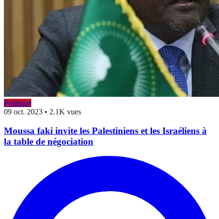
Politique
09 oct. 2023
•
2.1K vues
Moussa faki invite les Palestiniens et les Israéliens à
la table de négociation