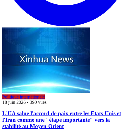
Politique internationale
18 juin 2026
•
390 vues
L'UA salue l'accord de paix entre les Etats-Unis et
l'Iran comme une "étape importante" vers la
stabilité au Moyen-Orient