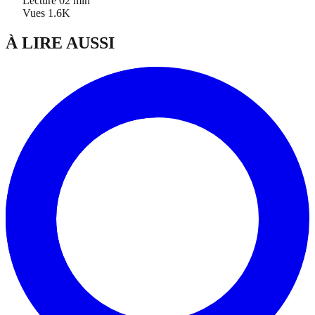
Lecture
02 min
Vues
1.6K
À LIRE AUSSI