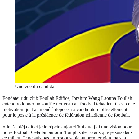
Une vue du candidat
Fondateur du club Foullah Edifice, Ibrahim Wang Laouna Foullah
entend redonner un souffle nouveau au football tchadien. C'est cette
motivation qui l'a amené à deposer sa candidature officiellement
pour le poste à la présidence de fédération tchadienne de football.
« Je l’ai déjà dit et je le répète aujourd’hui que j’ai une vision pour
notre football. Cela fait aujourd’hui plus de 16 ans que je suis dans
ce milieu. Je ne suis pas un responsable au premier plan mais la