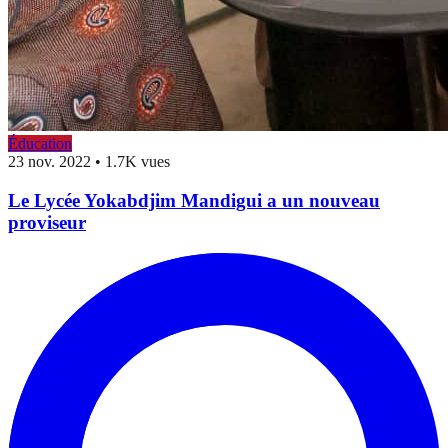
Éducation
23 nov. 2022
•
1.7K vues
Le Lycée Yokabdjim Mandigui a un nouveau
proviseur