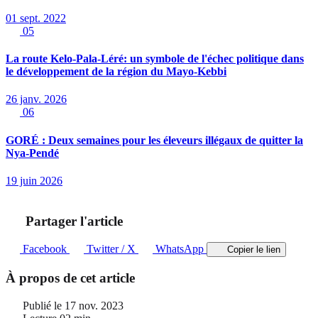
01 sept. 2022
05
La route Kelo-Pala-Léré: un symbole de l'échec politique dans
le développement de la région du Mayo-Kebbi
26 janv. 2026
06
GORÉ : Deux semaines pour les éleveurs illégaux de quitter la
Nya-Pendé
19 juin 2026
Partager l'article
Facebook
Twitter / X
WhatsApp
Copier le lien
À propos de cet article
Publié le
17 nov. 2023