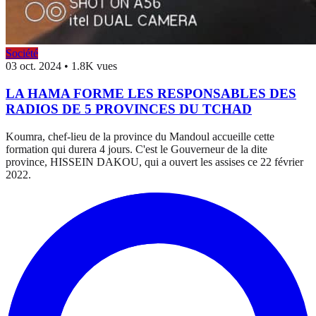
Société
03 oct. 2024
•
1.8K vues
LA HAMA FORME LES RESPONSABLES DES
RADIOS DE 5 PROVINCES DU TCHAD
Koumra, chef-lieu de la province du Mandoul accueille cette
formation qui durera 4 jours. C'est le Gouverneur de la dite
province, HISSEIN DAKOU, qui a ouvert les assises ce 22 février
2022.