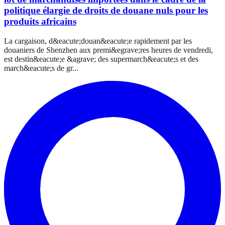
politique élargie de droits de douane nuls pour les
produits africains
La cargaison, d&eacute;douan&eacute;e rapidement par les
douaniers de Shenzhen aux premi&egrave;res heures de vendredi,
est destin&eacute;e &agrave; des supermarch&eacute;s et des
march&eacute;s de gr...