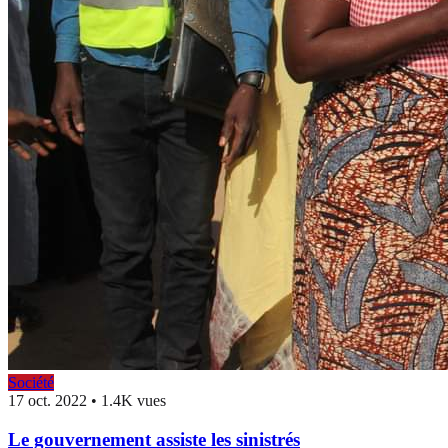
Société
17 oct. 2022
•
1.4K vues
Le gouvernement assiste les sinistrés