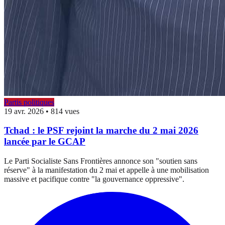
Partis politiques
19 avr. 2026
•
814 vues
Tchad : le PSF rejoint la marche du 2 mai 2026
lancée par le GCAP
Le Parti Socialiste Sans Frontières annonce son "soutien sans
réserve" à la manifestation du 2 mai et appelle à une mobilisation
massive et pacifique contre "la gouvernance oppressive".