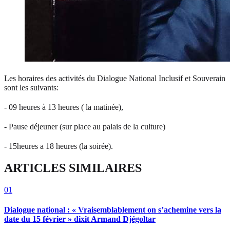
Les horaires des activités du Dialogue National Inclusif et Souverain
sont les suivants:
- 09 heures à 13 heures ( la matinée),
- Pause déjeuner (sur place au palais de la culture)
- 15heures a 18 heures (la soirée).
ARTICLES SIMILAIRES
01
Dialogue national : « Vraisemblablement on s’achemine vers la
date du 15 février » dixit Armand Djégoltar