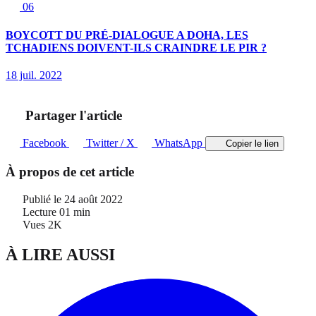
06
BOYCOTT DU PRÉ-DIALOGUE A DOHA, LES
TCHADIENS DOIVENT-ILS CRAINDRE LE PIR ?
18 juil. 2022
Partager l'article
Facebook
Twitter / X
WhatsApp
Copier le lien
À propos de cet article
Publié le
24 août 2022
Lecture
01 min
Vues
2K
À LIRE AUSSI