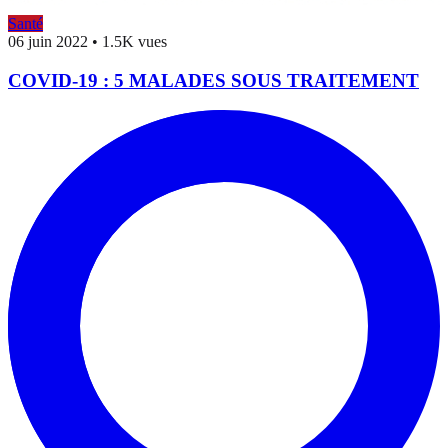
Santé
06 juin 2022
•
1.5K vues
COVID-19 : 5 MALADES SOUS TRAITEMENT