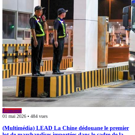
Économie
01 mai 2026
•
484 vues
(Multimédia) LEAD La Chine dédouane le premier
lot de marchandises importées dans le cadre de la