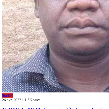
Société
26 avr. 2022
•
1.5K vues