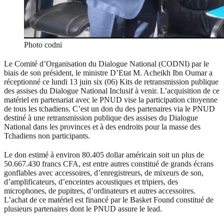
Photo codni
Le Comité d’Organisation du Dialogue National (CODNI) par le
biais de son président, le ministre D’Etat M. Acheikh Ibn Oumar a
réceptionné ce lundi 13 juin six (06) Kits de retransmission publique
des assises du Dialogue National Inclusif à venir. L’acquisition de ce
matériel en partenariat avec le PNUD vise la participation citoyenne
de tous les tchadiens. C’est un don du des partenaires via le PNUD
destiné à une retransmission publique des assises du Dialogue
National dans les provinces et à des endroits pour la masse des
Tchadiens non participants.
Le don estimé à environ 80.405 dollar américain soit un plus de
50.667.430 francs CFA, est entre autres constitué de grands écrans
gonflables avec accessoires, d’enregistreurs, de mixeurs de son,
d’amplificateurs, d’enceintes acoustiques et tripiers, des
microphones, de pupitres, d’ordinateurs et autres accessoires.
L’achat de ce matériel est financé par le Basket Found constitué de
plusieurs partenaires dont le PNUD assure le lead.