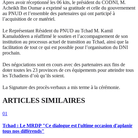
Apres avoir réceptionné les 06 kits, le président du CODNI, M.
Acheikh Ibn Oumar a exprimé sa gratitude et celle du gouvernement
au PNUD et l’ensemble des partenaires qui ont participé à
l’acquisition de ce matériel.
Le Représentant Résident du PNUD au Tchad M. Kamil
Kamaluddeen a réaffirmé le soutien et l’accompagnement de son
institution au processus actuel de transition au Tchad, ainsi que la
facilitation de tout ce qui est possible pour l’organisation du DNI
prochain.
Des négociations sont en cours avec des partenaires aux fins de
doter toutes les 23 provinces de ces équipements pour atteindre tous
les Tchadiens d’où qu’ils soient.
La Signature des procès-verbaux a mis terme à la cérémonie.
ARTICLES SIMILAIRES
01
Tchad : Le MRDP "Ce dialogue est l'ultime occasion d'aplanir
tous nos différends"