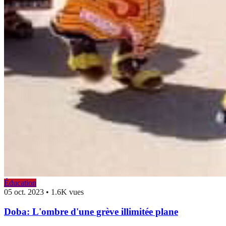
Éducation
05 oct. 2023
•
1.6K vues
Doba: L'ombre d'une grève illimitée plane