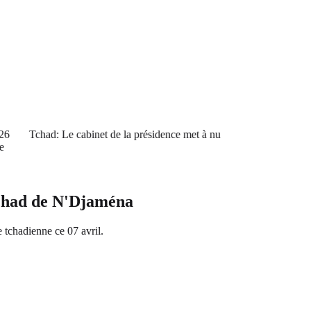
Tchad: Le cabinet de la présidence met à nu
 Tchad de N'Djaména
 tchadienne ce 07 avril.