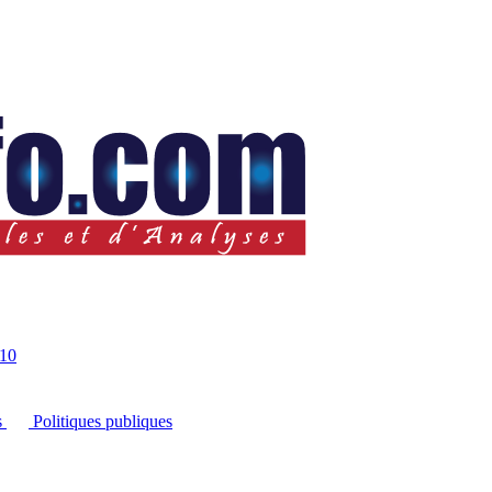
10
s
Politiques publiques