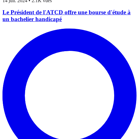
14 juil. 2024
•
2.1K vues
Le Président de l'ATCD offre une bourse d'étude à
un bachelier handicapé