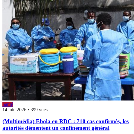
Santé
14 juin 2026
•
399 vues
(Multimédia) Ebola en RDC : 710 cas confirmés, les
autorités démentent un confinement général