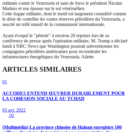
militaire contre le Venezuela et saisi de force le président Nicolas
Maduro et son épouse sur le sol vénézuélien.
Cette frappe militaire, dont le motif est largement considéré comme
le désir de contrôler les vastes réserves pétrolières du Venezuela, a
suscité un tollé massif de la communauté internationale.
Ayant évoqué le "pétrole" à environ 20 reprises lors de sa
conférence de presse après l'opération militaire, M. Trump a déclaré
lundi à NBC News que Washington pourrait subventionner les
compagnies pétrolières américaines pour reconstruire les
infrastructures énergétiques du Venezuela. Ailette
ARTICLES SIMILAIRES
01
ACCODES ENTEND ŒUVRER DURABLEMENT POUR
LA COHESION SOCIALE AU TCHAD
05 avr. 2022
02
(Multimédia) La province chinoise de Hainan enregistre 100