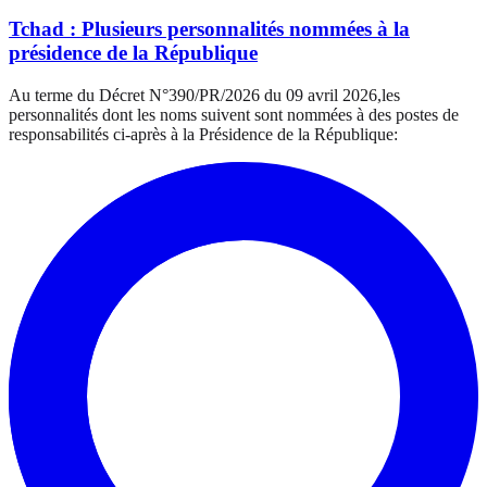
Tchad : Plusieurs personnalités nommées à la
présidence de la République
Au terme du Décret N°390/PR/2026 du 09 avril 2026,les
personnalités dont les noms suivent sont nommées à des postes de
responsabilités ci-après à la Présidence de la République: