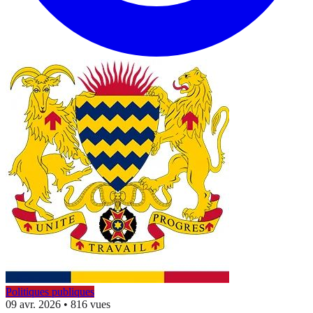
Politiques publiques
09 avr. 2026
•
816 vues