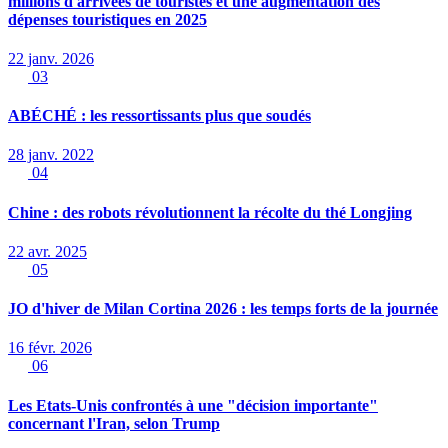
millions d'arrivées de touristes et une augmentation des
dépenses touristiques en 2025
22 janv. 2026
03
ABÉCHÉ : les ressortissants plus que soudés
28 janv. 2022
04
Chine : des robots révolutionnent la récolte du thé Longjing
22 avr. 2025
05
JO d'hiver de Milan Cortina 2026 : les temps forts de la journée
16 févr. 2026
06
Les Etats-Unis confrontés à une "décision importante"
concernant l'Iran, selon Trump