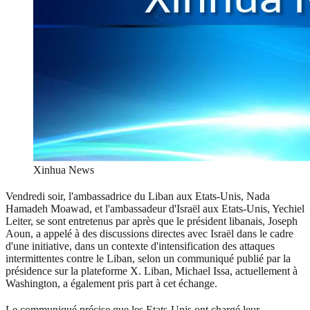
Xinhua News
Vendredi soir, l'ambassadrice du Liban aux Etats-Unis, Nada
Hamadeh Moawad, et l'ambassadeur d'Israël aux Etats-Unis, Yechiel
Leiter, se sont entretenus par après que le président libanais, Joseph
Aoun, a appelé à des discussions directes avec Israël dans le cadre
d'une initiative, dans un contexte d'intensification des attaques
intermittentes contre le Liban, selon un communiqué publié par la
présidence sur la plateforme X. Liban, Michael Issa, actuellement à
Washington, a également pris part à cet échange.
Le communiqué précise que les Etats-Unis ont chargé leur