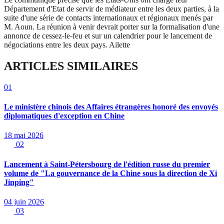
Département d'Etat de servir de médiateur entre les deux parties, à la
suite d'une série de contacts internationaux et régionaux menés par
M. Aoun. La réunion à venir devrait porter sur la formalisation d'une
annonce de cessez-le-feu et sur un calendrier pour le lancement de
négociations entre les deux pays. Ailette
ARTICLES SIMILAIRES
01
Le ministère chinois des Affaires étrangères honoré des envoyés
diplomatiques d'exception en Chine
18 mai 2026
02
Lancement à Saint-Pétersbourg de l'édition russe du premier
volume de "La gouvernance de la Chine sous la direction de Xi
Jinping"
04 juin 2026
03