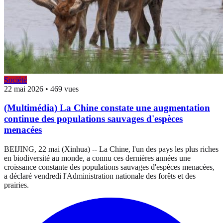
Société
22 mai 2026
•
469 vues
(Multimédia) La Chine constate une augmentation
continue des populations sauvages d'espèces
menacées
BEIJING, 22 mai (Xinhua) -- La Chine, l'un des pays les plus riches
en biodiversité au monde, a connu ces dernières années une
croissance constante des populations sauvages d'espèces menacées,
a déclaré vendredi l'Administration nationale des forêts et des
prairies.