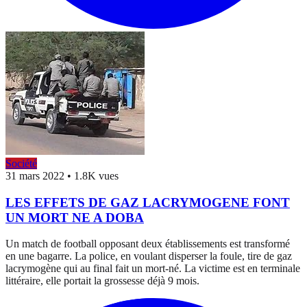
Société
31 mars 2022
•
1.8K vues
LES EFFETS DE GAZ LACRYMOGENE FONT
UN MORT NE A DOBA
Un match de football opposant deux établissements est transformé
en une bagarre. La police, en voulant disperser la foule, tire de gaz
lacrymogène qui au final fait un mort-né. La victime est en terminale
littéraire, elle portait la grossesse déjà 9 mois.