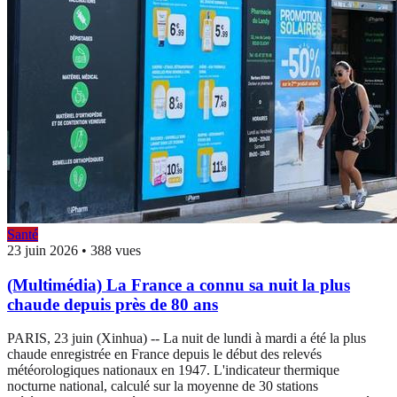
Santé
23 juin 2026
•
388 vues
(Multimédia) La France a connu sa nuit la plus
chaude depuis près de 80 ans
PARIS, 23 juin (Xinhua) -- La nuit de lundi à mardi a été la plus
chaude enregistrée en France depuis le début des relevés
météorologiques nationaux en 1947. L'indicateur thermique
nocturne national, calculé sur la moyenne de 30 stations