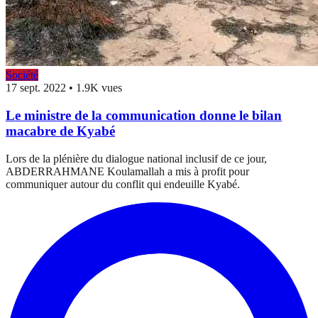
Société
17 sept. 2022
•
1.9K vues
Le ministre de la communication donne le bilan
macabre de Kyabé
Lors de la plénière du dialogue national inclusif de ce jour,
ABDERRAHMANE Koulamallah a mis à profit pour
communiquer autour du conflit qui endeuille Kyabé.