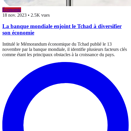
Économie
18 nov. 2023
•
2.5K vues
La banque mondiale enjoint le Tchad à diversifier
son économie
Intitulé le Mémorandum économique du Tchad publié le 13
novembre par la banque mondiale, il identifie plusieurs facteurs clés
comme étant les principaux obstacles à la croissance du pays.