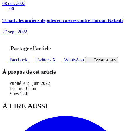
08 oct. 2022
06
Tchad : les anciens députés en colères contre Haroun Kabadi
27 sept. 2022
Partager l'article
Facebook
Twitter / X
WhatsApp
Copier le lien
À propos de cet article
Publié le
21 juin 2022
Lecture
01 min
Vues
1.8K
À LIRE AUSSI