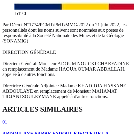
Tchad
Par Décret N°1774/PCMT/PMT/MMG/2022 du 21 juin 2022, les
personnalités dont les noms suivent sont nommées aux postes de
responsabilité à la Société Nationale des Mines et de la Géologie
(SONAMIG)
DIRECTION GÉNÉRALE
Directeur Général: Monsieur ADOUM NOUCKI CHARFADINE
en remplacement de Madame HAOUA OUMAR ABDALLAH,
appelée à d'autres fonctions.
Directrice Générale Adjointe : Madame KHADIDJA HASSANE
ABDOULAYE en remplacement de Monsieur MAHAMAT
TIDJANI SOULEYMANE appelé à d'autres fonctions.
ARTICLES SIMILAIRES
01
ABDOULAYE SABRE FADOUL ÉJECTÉ DE LA