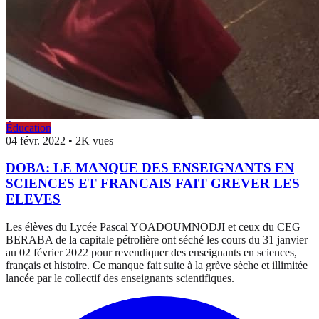
Éducation
04 févr. 2022
•
2K vues
DOBA: LE MANQUE DES ENSEIGNANTS EN
SCIENCES ET FRANCAIS FAIT GREVER LES
ELEVES
Les élèves du Lycée Pascal YOADOUMNODJI et ceux du CEG
BERABA de la capitale pétrolière ont séché les cours du 31 janvier
au 02 février 2022 pour revendiquer des enseignants en sciences,
français et histoire. Ce manque fait suite à la grève sèche et illimitée
lancée par le collectif des enseignants scientifiques.