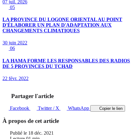
07 juil. 2026
05
LA PROVINCE DU LOGONE ORIENTAL AU POINT
D'ÉLABORER UN PLAN D'ADAPTATION AUX
CHANGEMENTS CLIMATIQUES
30 juin 2022
06
LA HAMA FORME LES RESPONSABLES DES RADIOS
DE 5 PROVINCES DU TCHAD
22 févr. 2022
Partager l'article
Facebook
Twitter / X
WhatsApp
Copier le lien
À propos de cet article
Publié le
18 déc. 2021
Lecture
01 min