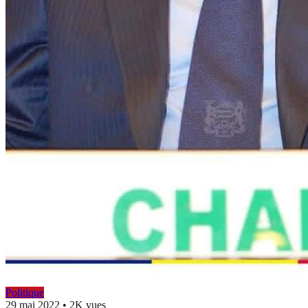
Politique
29 mai 2022
•
2K vues