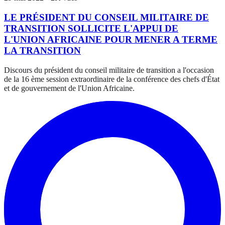
LE PRÉSIDENT DU CONSEIL MILITAIRE DE
TRANSITION SOLLICITE L'APPUI DE
L'UNION AFRICAINE POUR MENER A TERME
LA TRANSITION
Discours du président du conseil militaire de transition a l'occasion
de la 16 ème session extraordinaire de la conférence des chefs d'État
et de gouvernement de l'Union Africaine.