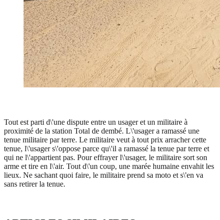
Tout est parti d\'une dispute entre un usager et un militaire à
proximité de la station Total de dembé. L\'usager a ramassé une
tenue militaire par terre. Le militaire veut à tout prix arracher cette
tenue, l\'usager s\'oppose parce qu\'il a ramassé la tenue par terre et
qui ne l\'appartient pas. Pour effrayer l\'usager, le militaire sort son
arme et tire en l\'air. Tout d\'un coup, une marée humaine envahit les
lieux. Ne sachant quoi faire, le militaire prend sa moto et s\'en va
sans retirer la tenue.