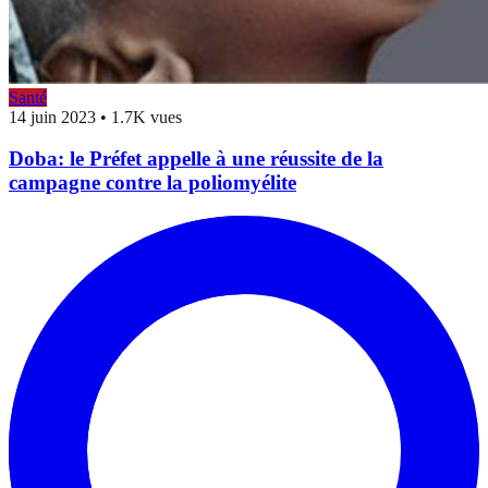
Santé
14 juin 2023
•
1.7K vues
Doba: le Préfet appelle à une réussite de la
campagne contre la poliomyélite