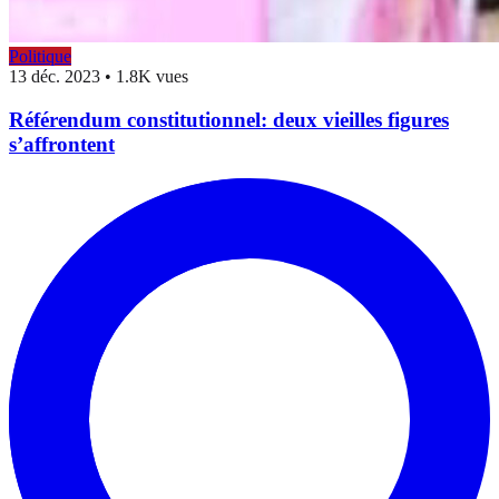
Politique
13 déc. 2023
•
1.8K vues
Référendum constitutionnel: deux vieilles figures
s’affrontent