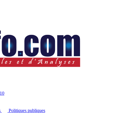
10
s
Politiques publiques