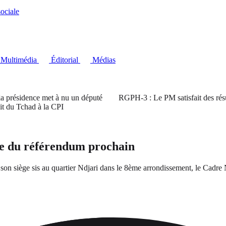
ociale
Multimédia
Éditorial
Médias
ésidence met à nu un député
RGPH-3 : Le PM satisfait des résultats 
Tchad à la CPI
he du référendum prochain
on siège sis au quartier Ndjari dans le 8ème arrondissement, le Cadre