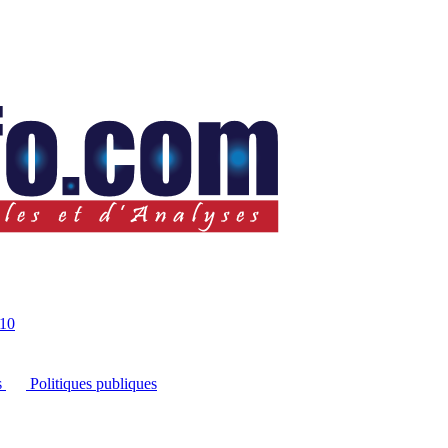
10
s
Politiques publiques