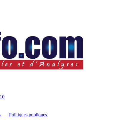
10
s
Politiques publiques