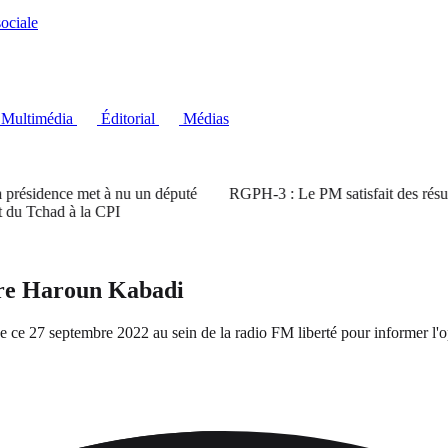
ociale
Multimédia
Éditorial
Médias
sidence met à nu un député
RGPH-3 : Le PM satisfait des résultats à
chad à la CPI
ntre Haroun Kabadi
e ce 27 septembre 2022 au sein de la radio FM liberté pour informer l'op