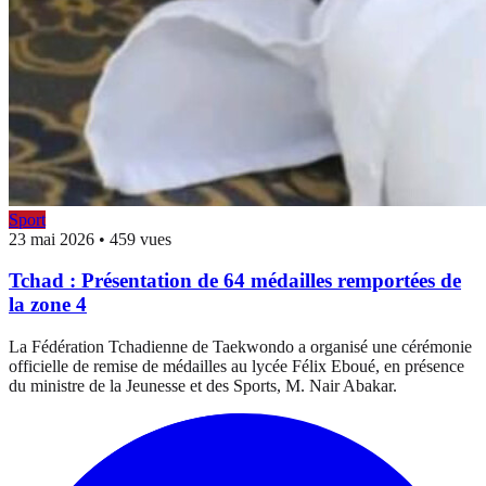
Sport
23 mai 2026
•
459 vues
Tchad : Présentation de 64 médailles remportées de
la zone 4
La Fédération Tchadienne de Taekwondo a organisé une cérémonie
officielle de remise de médailles au lycée Félix Eboué, en présence
du ministre de la Jeunesse et des Sports, M. Nair Abakar.