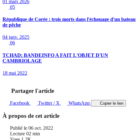
01 mars 2026
05
République de Corée : trois morts dans l'échouage d'un bateau
de pêche
04 janv. 2025
06
TCHAD: BANDEINFO A FAIT L'OBJET D'UN
CAMBRIOLAGE
18 mai 2022
Partager l'article
Facebook
Twitter / X
WhatsApp
Copier le lien
À propos de cet article
Publié le
06 oct. 2022
Lecture
02 min
Vues
1.2K