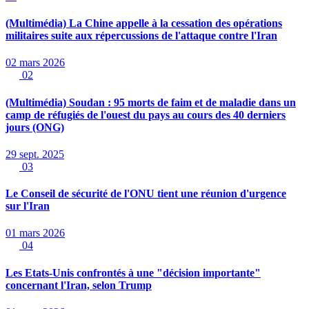
(Multimédia) La Chine appelle à la cessation des opérations
militaires suite aux répercussions de l'attaque contre l'Iran
02 mars 2026
02
(Multimédia) Soudan : 95 morts de faim et de maladie dans un
camp de réfugiés de l'ouest du pays au cours des 40 derniers
jours (ONG)
29 sept. 2025
03
Le Conseil de sécurité de l'ONU tient une réunion d'urgence
sur l'Iran
01 mars 2026
04
Les Etats-Unis confrontés à une "décision importante"
concernant l'Iran, selon Trump