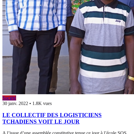
Société
30 janv. 2022
•
1.8K vues
LE COLLECTIF DES LOGISTICIENS
TCHADIENS VOIT LE JOUR
A l’issue d’une assemblée constitutive tenue ce jour à l’école SOS