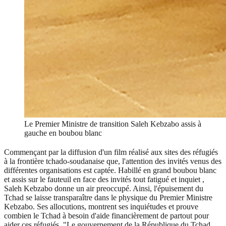
Le Premier Ministre de transition Saleh Kebzabo assis à
gauche en boubou blanc
Commençant par la diffusion d'un film réalisé aux sites des réfugiés
à la frontière tchado-soudanaise que, l'attention des invités venus des
différentes organisations est captée. Habillé en grand boubou blanc
et assis sur le fauteuil en face des invités tout fatigué et inquiet ,
Saleh Kebzabo donne un air preoccupé. Ainsi, l'épuisement du
Tchad se laisse transparaître dans le physique du Premier Ministre
Kebzabo. Ses allocutions, montrent ses inquiétudes et prouve
combien le Tchad à besoin d'aide financièrement de partout pour
aider ces réfugiés. "Le gouvernement de la République du Tchad,