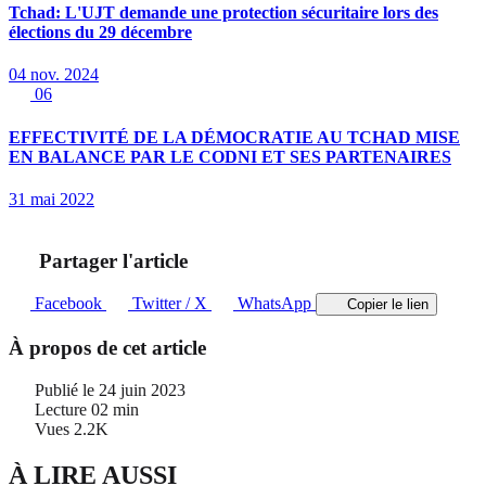
Tchad: L'UJT demande une protection sécuritaire lors des
élections du 29 décembre
04 nov. 2024
06
EFFECTIVITÉ DE LA DÉMOCRATIE AU TCHAD MISE
EN BALANCE PAR LE CODNI ET SES PARTENAIRES
31 mai 2022
Partager l'article
Facebook
Twitter / X
WhatsApp
Copier le lien
À propos de cet article
Publié le
24 juin 2023
Lecture
02 min
Vues
2.2K
À LIRE AUSSI