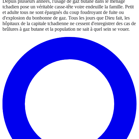
Depuis plusieurs années, l'usage de gaz butane dans le ménage
tchadien pose un véritable casse-tête voire endeuille la famille. Petit
et adulte tous ne sont épargnés du coup foudroyant de fuite ou
d'explosion du bonbonne de gaz. Tous les jours que Dieu fait, les
hôpitaux de la capitale tchadienne ne cessent d'enregistrer des cas de
brûlures à gaz butane et la population ne sait à quel sein se vouer.