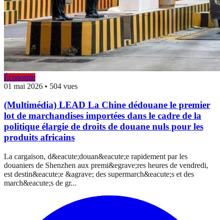
Économie
01 mai 2026
•
504 vues
(Multimédia) LEAD La Chine dédouane le premier
lot de marchandises importées dans le cadre de la
politique élargie de droits de douane nuls pour les
produits africains
La cargaison, d&eacute;douan&eacute;e rapidement par les
douaniers de Shenzhen aux premi&egrave;res heures de vendredi,
est destin&eacute;e &agrave; des supermarch&eacute;s et des
march&eacute;s de gr...