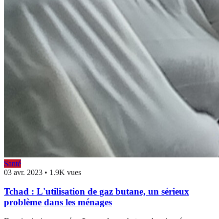
Santé
03 avr. 2023
•
1.9K vues
Tchad : L'utilisation de gaz butane, un sérieux
problème dans les ménages