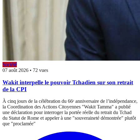
Société
07 août 2026
•
72 vues
Wakit interpelle le pouvoir Tchadien sur son retrait
de la CPI
À cinq jours de la célébration du 66ᵉ anniversaire de l’indépendance,
la Coordination des Actions Citoyennes "Wakit Tamma" a publié
une déclaration pour interroger la portée réelle du retrait du Tchad
du Statut de Rome et appeler à une "souveraineté démontrée" plutôt
que "proclamée"