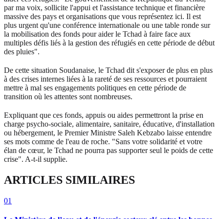
par ma voix, sollicite l'appui et l'assistance technique et financière
massive des pays et organisations que vous représentez ici. Il est
plus urgent qu'une conférence internationale ou une table ronde sur
la mobilisation des fonds pour aider le Tchad à faire face aux
multiples défis liés à la gestion des réfugiés en cette période de début
des pluies".
De cette situation Soudanaise, le Tchad dit s'exposer de plus en plus
à des crises internes liées à la rareté de ses ressources et pourraient
mettre à mal ses engagements politiques en cette période de
transition où les attentes sont nombreuses.
Expliquant que ces fonds, appuis ou aides permettront la prise en
charge psycho-sociale, alimentaire, sanitaire, éducative, d'installation
ou hébergement, le Premier Ministre Saleh Kebzabo laisse entendre
ses mots comme de l'eau de roche. "Sans votre solidarité et votre
élan de cœur, le Tchad ne pourra pas supporter seul le poids de cette
crise". A-t-il supplie.
ARTICLES SIMILAIRES
01