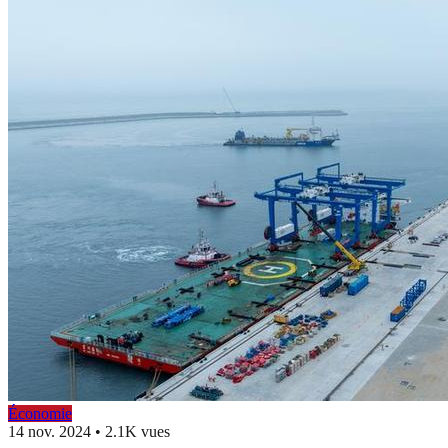
Économie
14 nov. 2024
•
2.1K vues