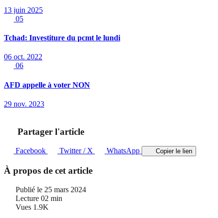
13 juin 2025
05
Tchad: Investiture du pcmt le lundi
06 oct. 2022
06
AFD appelle à voter NON
29 nov. 2023
Partager l'article
Facebook
Twitter / X
WhatsApp
Copier le lien
À propos de cet article
Publié le
25 mars 2024
Lecture
02 min
Vues
1.9K