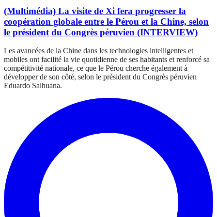
(Multimédia) La visite de Xi fera progresser la
coopération globale entre le Pérou et la Chine, selon
le président du Congrès péruvien (INTERVIEW)
Les avancées de la Chine dans les technologies intelligentes et
mobiles ont facilité la vie quotidienne de ses habitants et renforcé sa
compétitivité nationale, ce que le Pérou cherche également à
développer de son côté, selon le président du Congrès péruvien
Eduardo Salhuana.