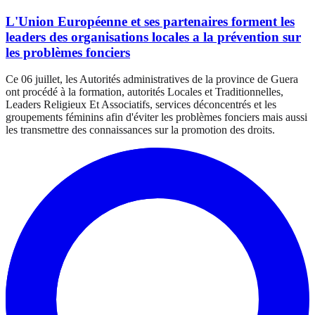
L'Union Européenne et ses partenaires forment les
leaders des organisations locales a la prévention sur
les problèmes fonciers
Ce 06 juillet, les Autorités administratives de la province de Guera
ont procédé à la formation, autorités Locales et Traditionnelles,
Leaders Religieux Et Associatifs, services déconcentrés et les
groupements féminins afin d'éviter les problèmes fonciers mais aussi
les transmettre des connaissances sur la promotion des droits.