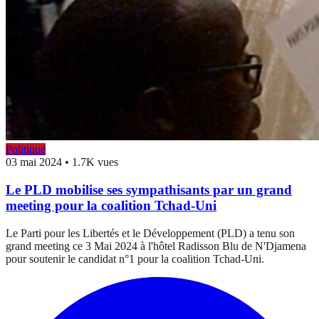
Politique
03 mai 2024
•
1.7K vues
Le PLD mobilise ses sympathisants par un grand
meeting pour la coalition Tchad-Uni
Le Parti pour les Libertés et le Développement (PLD) a tenu son
grand meeting ce 3 Mai 2024 à l'hôtel Radisson Blu de N'Djamena
pour soutenir le candidat n°1 pour la coalition Tchad-Uni.