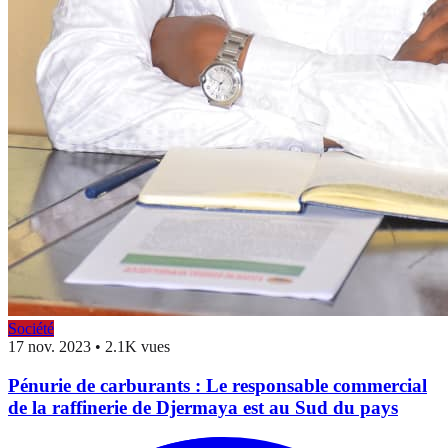
Société
17 nov. 2023
•
2.1K vues
Pénurie de carburants : Le responsable commercial
de la raffinerie de Djermaya est au Sud du pays