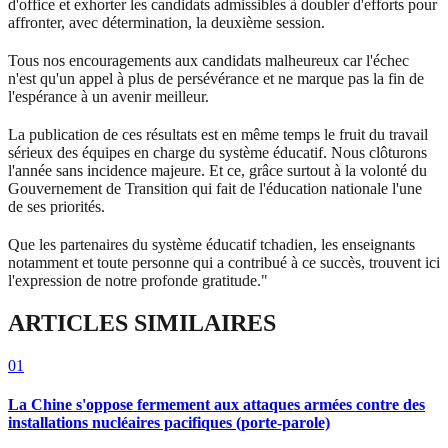
d'office et exhorter les candidats admissibles à doubler d'efforts pour
affronter, avec détermination, la deuxième session.
Tous nos encouragements aux candidats malheureux car l'échec
n'est qu'un appel à plus de persévérance et ne marque pas la fin de
l'espérance à un avenir meilleur.
La publication de ces résultats est en même temps le fruit du travail
sérieux des équipes en charge du système éducatif. Nous clôturons
l'année sans incidence majeure. Et ce, grâce surtout à la volonté du
Gouvernement de Transition qui fait de l'éducation nationale l'une
de ses priorités.
Que les partenaires du système éducatif tchadien, les enseignants
notamment et toute personne qui a contribué à ce succès, trouvent ici
l'expression de notre profonde gratitude."
ARTICLES SIMILAIRES
01
La Chine s'oppose fermement aux attaques armées contre des
installations nucléaires pacifiques (porte-parole)