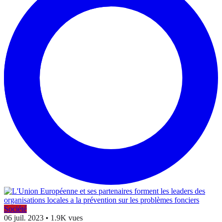
Société
06 juil. 2023
•
1.9K vues