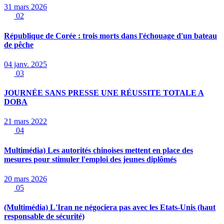
31 mars 2026
02
République de Corée : trois morts dans l'échouage d'un bateau
de pêche
04 janv. 2025
03
JOURNÉE SANS PRESSE UNE RÉUSSITE TOTALE A
DOBA
21 mars 2022
04
Multimédia) Les autorités chinoises mettent en place des
mesures pour stimuler l'emploi des jeunes diplômés
20 mars 2026
05
(Multimédia) L'Iran ne négociera pas avec les Etats-Unis (haut
responsable de sécurité)