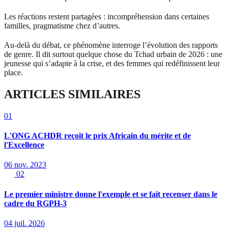
Les réactions restent partagées : incompréhension dans certaines
familles, pragmatisme chez d’autres.
Au-delà du débat, ce phénomène interroge l’évolution des rapports
de genre. Il dit surtout quelque chose du Tchad urbain de 2026 : une
jeunesse qui s’adapte à la crise, et des femmes qui redéfinissent leur
place.
ARTICLES SIMILAIRES
01
L'ONG ACHDR reçoit le prix Africain du mérite et de
l'Excellence
06 nov. 2023
02
Le premier ministre donne l'exemple et se fait recenser dans le
cadre du RGPH-3
04 juil. 2026