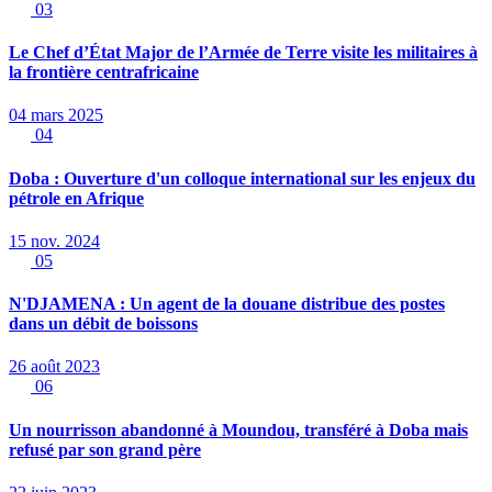
03
Le Chef d’État Major de l’Armée de Terre visite les militaires à
la frontière centrafricaine
04 mars 2025
04
Doba : Ouverture d'un colloque international sur les enjeux du
pétrole en Afrique
15 nov. 2024
05
N'DJAMENA : Un agent de la douane distribue des postes
dans un débit de boissons
26 août 2023
06
Un nourrisson abandonné à Moundou, transféré à Doba mais
refusé par son grand père