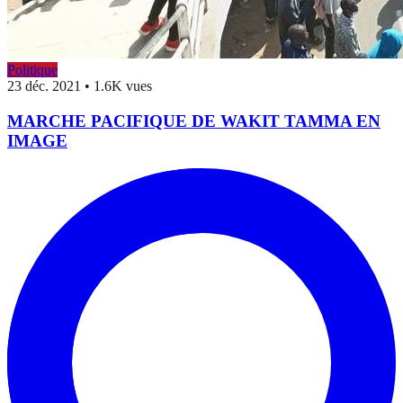
Politique
23 déc. 2021
•
1.6K vues
MARCHE PACIFIQUE DE WAKIT TAMMA EN
IMAGE