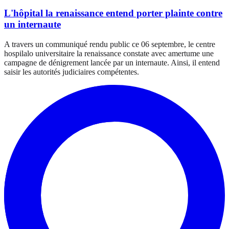
L'hôpital la renaissance entend porter plainte contre
un internaute
A travers un communiqué rendu public ce 06 septembre, le centre
hospilalo universitaire la renaissance constate avec amertume une
campagne de dénigrement lancée par un internaute. Ainsi, il entend
saisir les autorités judiciaires compétentes.