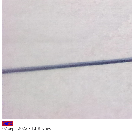
Santé
07 sept. 2022
•
1.8K vues