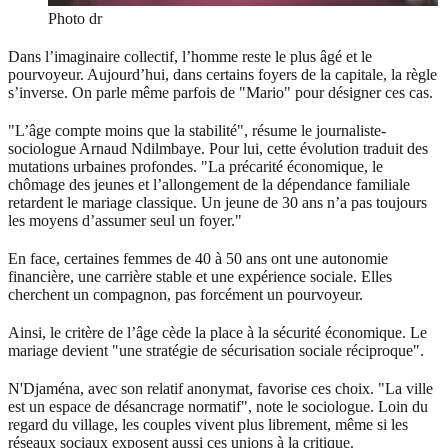
Photo dr
Dans l’imaginaire collectif, l’homme reste le plus âgé et le
pourvoyeur. Aujourd’hui, dans certains foyers de la capitale, la règle
s’inverse. On parle même parfois de "Mario" pour désigner ces cas.
"L’âge compte moins que la stabilité", résume le journaliste-
sociologue Arnaud Ndilmbaye. Pour lui, cette évolution traduit des
mutations urbaines profondes. "La précarité économique, le
chômage des jeunes et l’allongement de la dépendance familiale
retardent le mariage classique. Un jeune de 30 ans n’a pas toujours
les moyens d’assumer seul un foyer."
En face, certaines femmes de 40 à 50 ans ont une autonomie
financière, une carrière stable et une expérience sociale. Elles
cherchent un compagnon, pas forcément un pourvoyeur.
Ainsi, le critère de l’âge cède la place à la sécurité économique. Le
mariage devient "une stratégie de sécurisation sociale réciproque".
N'Djaména, avec son relatif anonymat, favorise ces choix. "La ville
est un espace de désancrage normatif", note le sociologue. Loin du
regard du village, les couples vivent plus librement, même si les
réseaux sociaux exposent aussi ces unions à la critique.