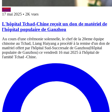
Santé
17 mai 2025
•
2K vues
L'hôpital Tchad-Chine reçoit un don de matériel de
l'hôpital populaire de Ganzhou
Au cours d'une cérémonie solennelle, le chef de la 20eme équipe
chinoise au Tchad, Liang Haiyang a procédé à la remise d'un don de
matériel offert par l'hôpital Sud-Succresale de Ganzhou(Hôpital
populaire de Ganzhou) ce vendredi 16 mai 2025 à l'hôpital de
l'amitié Tchad -Chine.