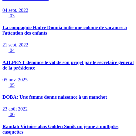
04 sept. 2022
03
La compagnie Hadre Dounia initie une colonie de vacances à
l'attention des enfants
21 sept. 2022
04
AJLPENT dénonce le vol de son projet par le secrétaire général
de la présidence
05 nov. 2025
05
DOBA: Une femme donne naissance à un manchot
23 août 2022
06
Randah Victoire alias Golden Sonik un jeune à multiples
casquettes