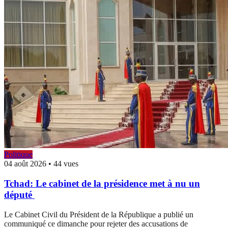
Politique
04 août 2026
•
44 vues
Tchad: Le cabinet de la présidence met à nu un
député
Le Cabinet Civil du Président de la République a publié un
communiqué ce dimanche pour rejeter des accusations de