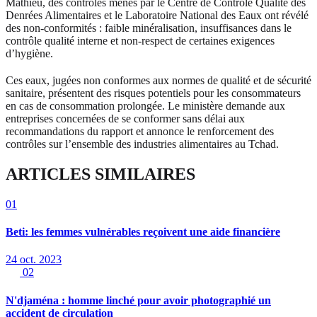
Mathieu, des contrôles menés par le Centre de Contrôle Qualité des
Denrées Alimentaires et le Laboratoire National des Eaux ont révélé
des non-conformités : faible minéralisation, insuffisances dans le
contrôle qualité interne et non-respect de certaines exigences
d’hygiène.
Ces eaux, jugées non conformes aux normes de qualité et de sécurité
sanitaire, présentent des risques potentiels pour les consommateurs
en cas de consommation prolongée. Le ministère demande aux
entreprises concernées de se conformer sans délai aux
recommandations du rapport et annonce le renforcement des
contrôles sur l’ensemble des industries alimentaires au Tchad.
ARTICLES SIMILAIRES
01
Beti: les femmes vulnérables reçoivent une aide financière
24 oct. 2023
02
N'djaména : homme linché pour avoir photographié un
accident de circulation