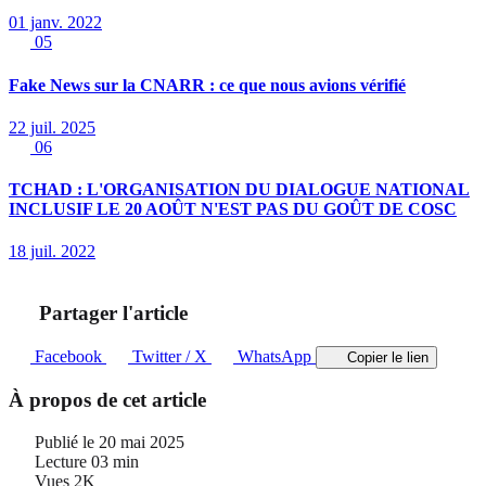
01 janv. 2022
05
Fake News sur la CNARR : ce que nous avions vérifié
22 juil. 2025
06
TCHAD : L'ORGANISATION DU DIALOGUE NATIONAL
INCLUSIF LE 20 AOÛT N'EST PAS DU GOÛT DE COSC
18 juil. 2022
Partager l'article
Facebook
Twitter / X
WhatsApp
Copier le lien
À propos de cet article
Publié le
20 mai 2025
Lecture
03 min
Vues
2K