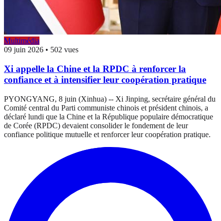
Multimédia
09 juin 2026
•
502 vues
Xi appelle la Chine et la RPDC à renforcer la
confiance et à intensifier leur coopération pratique
PYONGYANG, 8 juin (Xinhua) -- Xi Jinping, secrétaire général du
Comité central du Parti communiste chinois et président chinois, a
déclaré lundi que la Chine et la République populaire démocratique
de Corée (RPDC) devaient consolider le fondement de leur
confiance politique mutuelle et renforcer leur coopération pratique.