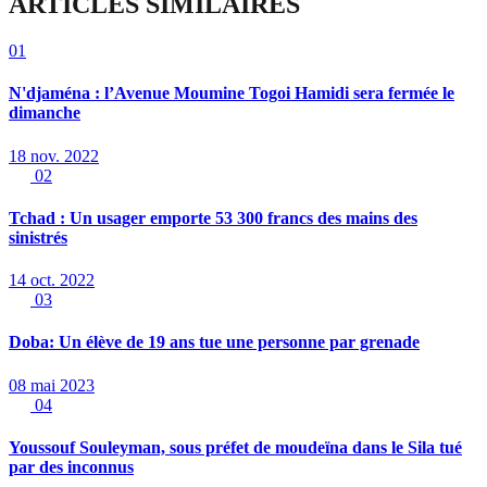
ARTICLES SIMILAIRES
01
N'djaména : l’Avenue Moumine Togoi Hamidi sera fermée le
dimanche
18 nov. 2022
02
Tchad : Un usager emporte 53 300 francs des mains des
sinistrés
14 oct. 2022
03
Doba: Un élève de 19 ans tue une personne par grenade
08 mai 2023
04
Youssouf Souleyman, sous préfet de moudeïna dans le Sila tué
par des inconnus