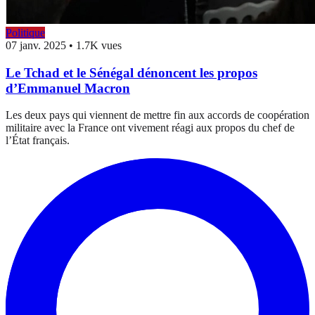
Politique
07 janv. 2025
•
1.7K vues
Le Tchad et le Sénégal dénoncent les propos
d’Emmanuel Macron
Les deux pays qui viennent de mettre fin aux accords de coopération
militaire avec la France ont vivement réagi aux propos du chef de
l’État français.