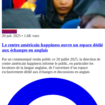
Éducation
20 juil. 2025
•
1.6K vues
Le centre américain happiness ouvre un espace dédié
aux échanges en anglais
Par un communiqué rendu public ce 20 juillet 2025, la direction de
centre américain happiness informe le public, en particulier les
locuteurs de la langue anglaise, de l’ouverture d’un espace
exclusivement dédié aux échanges et discussions en anglais