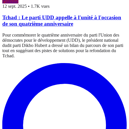
Politique
12 sept. 2025
•
1.7K vues
Tchad : Le parti UDD appelle à l'unité à l'occasion
de son quatrième anniversaire
Pour commémorer le quatrième anniversaire du parti l'Union des
démocrates pour le développement (UDD), le président national
dudit parti Dikbo Hubert a dressé un bilan du parcours de son parti
tout en suggérant des pistes de solutions pour la refondation du
Tchad.