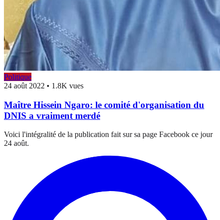
Politique
24 août 2022
•
1.8K vues
Maître Hissein Ngaro: le comité d'organisation du
DNIS a vraiment merdé
Voici l'intégralité de la publication fait sur sa page Facebook ce jour
24 août.