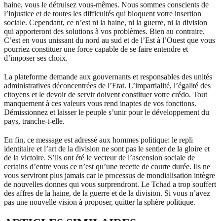
haine, vous le détruisez vous-mêmes. Nous sommes conscients de
l’injustice et de toutes les difficultés qui bloquent votre insertion
sociale. Cependant, ce n’est ni la haine, ni la guerre, ni la division
qui apporteront des solutions à vos problèmes. Bien au contraire.
C’est en vous unissant du nord au sud et de l’Est à l’Ouest que vous
pourriez constituer une force capable de se faire entendre et
d’imposer ses choix.
La plateforme demande aux gouvernants et responsables des unités
administratives déconcentrées de l’Etat. L’impartialité, l’égalité des
citoyens et le devoir de servir doivent constituer votre crédo. Tout
manquement à ces valeurs vous rend inaptes de vos fonctions.
Démissionnez et laisser le peuple s’unir pour le développement du
pays, tranche-t-elle.
En fin, ce message est adressé aux hommes politique: le repli
identitaire et l’art de la division ne sont pas le sentier de la gloire et
de la victoire. S’ils ont été le vecteur de l’ascension sociale de
certains d’entre vous ce n’est qu’une recette de courte durée. Ils ne
vous serviront plus jamais car le processus de mondialisation intègre
de nouvelles donnes qui vous surprendront. Le Tchad a trop souffert
des affres de la haine, de la guerre et de la division. Si vous n’avez
pas une nouvelle vision à proposer, quitter la sphère politique.