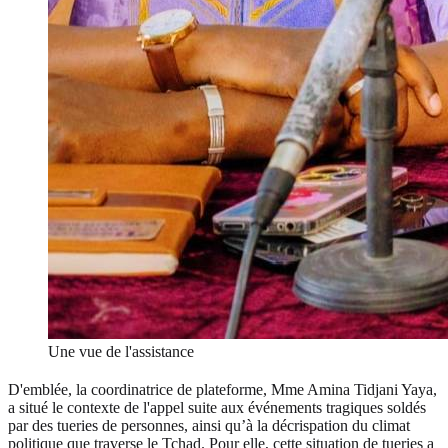
Une vue de l'assistance
D'emblée, la coordinatrice de plateforme, Mme Amina Tidjani Yaya,
a situé le contexte de l'appel suite aux événements tragiques soldés
par des tueries de personnes, ainsi qu’à la décrispation du climat
politique que traverse le Tchad. Pour elle, cette situation de tueries a